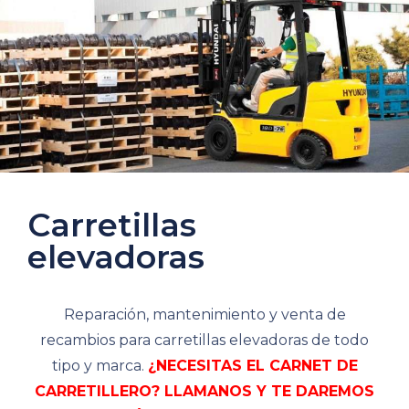
Carretillas
elevadoras
Reparación, mantenimiento y venta de
recambios para carretillas elevadoras de todo
tipo y marca.
¿NECESITAS EL CARNET DE
CARRETILLERO? LLAMANOS Y TE DAREMOS