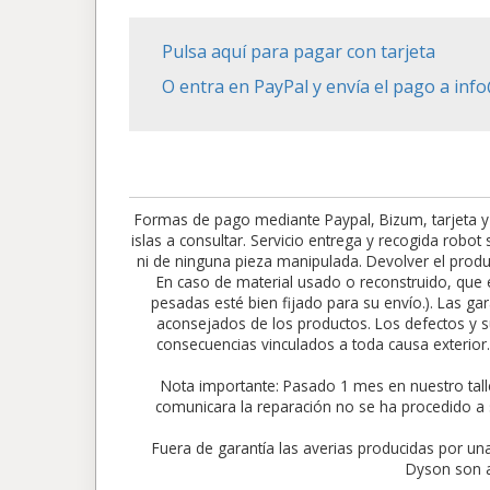
Pulsa aquí para pagar con tarjeta
O entra en PayPal y envía el pago a in
Formas de pago mediante Paypal, Bizum, tarjeta y
islas a consultar. Servicio entrega y recogida robo
ni de ninguna pieza manipulada. Devolver el produc
En caso de material usado o reconstruido, que e
pesadas esté bien fijado para su envío.). Las gar
aconsejados de los productos. Los defectos y su
consecuencias vinculados a toda causa exte
Nota importante: Pasado 1 mes en nuestro tall
comunicara la reparación no se ha procedido a 
Fuera de garantía las averias producidas por un
Dyson son a