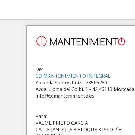
De:
CD MANTENIMIENTO INTEGRAL
Yolanda Santos Ruiz - 73566289F
Avda. Lloma del Colbí, 1 - 42 46113 Moncada
info@cdmantenimiento.es
Para:
VALME PRIETO GARCIA
CALLE JANDULA 3 BLOQUE 3 PISO 2ºB