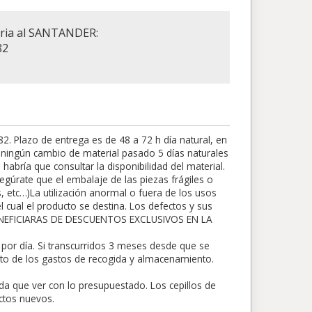
aria al SANTANDER:
82
 Plazo de entrega es de 48 a 72 h día natural, en
rá ningún cambio de material pasado 5 días naturales
abría que consultar la disponibilidad del material.
egúrate que el embalaje de las piezas frágiles o
s, etc…)La utilización anormal o fuera de los usos
 cual el producto se destina. Los defectos y sus
BENEFICIARAS DE DESCUENTOS EXCLUSIVOS EN LA
por día. Si transcurridos 3 meses desde que se
nto de los gastos de recogida y almacenamiento.
da que ver con lo presupuestado. Los cepillos de
ctos nuevos.