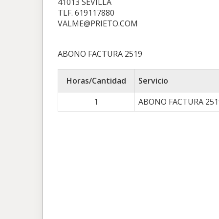
41013 SEVILLA
TLF. 619117880
VALME@PRIETO.COM
ABONO FACTURA 2519
Horas/Cantidad
Servicio
1
ABONO FACTURA 251