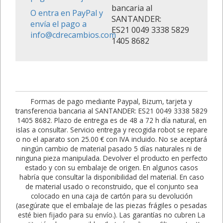
bancaria al
O entra en PayPal y
SANTANDER:
envía el pago a
ES21 0049 3338 5829
info@cdrecambios.com
1405 8682
Formas de pago mediante Paypal, Bizum, tarjeta y
transferencia bancaria al SANTANDER: ES21 0049 3338 5829
1405 8682. Plazo de entrega es de 48 a 72 h día natural, en
islas a consultar. Servicio entrega y recogida robot se repare
o no el aparato son 25.00 € con IVA incluido. No se aceptará
ningún cambio de material pasado 5 días naturales ni de
ninguna pieza manipulada. Devolver el producto en perfecto
estado y con su embalaje de origen. En algunos casos
habría que consultar la disponibilidad del material. En caso
de material usado o reconstruido, que el conjunto sea
colocado en una caja de cartón para su devolución
(asegúrate que el embalaje de las piezas frágiles o pesadas
esté bien fijado para su envío.). Las garantías no cubren La