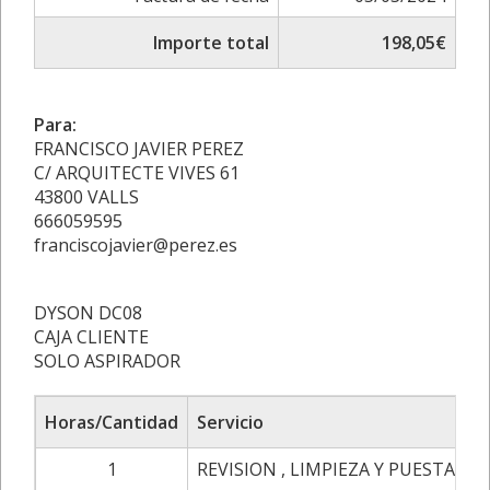
Importe total
198,05€
Para:
FRANCISCO JAVIER PEREZ
C/ ARQUITECTE VIVES 61
43800 VALLS
666059595
franciscojavier@perez.es
DYSON DC08
CAJA CLIENTE
SOLO ASPIRADOR
Horas/Cantidad
Servicio
1
REVISION , LIMPIEZA Y PUESTA A 