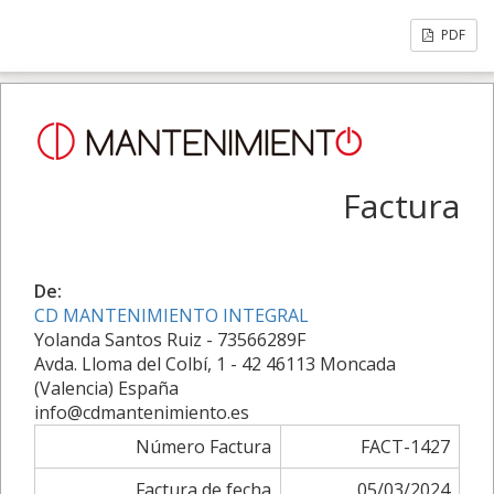
PDF
Factura
De:
CD MANTENIMIENTO INTEGRAL
Yolanda Santos Ruiz - 73566289F
Avda. Lloma del Colbí, 1 - 42 46113 Moncada
(Valencia) España
info@cdmantenimiento.es
Número Factura
FACT-1427
Factura de fecha
05/03/2024