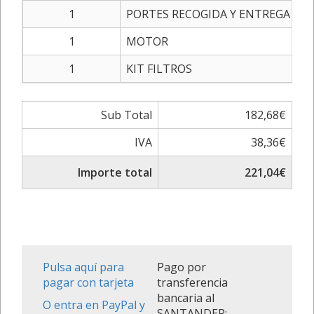
1
PORTES RECOGIDA Y ENTREGA
1
MOTOR
1
KIT FILTROS
Sub Total
182,68€
IVA
38,36€
Importe total
221,04€
Pulsa aquí para
Pago por
pagar con tarjeta
transferencia
bancaria al
O entra en PayPal y
SANTANDER: