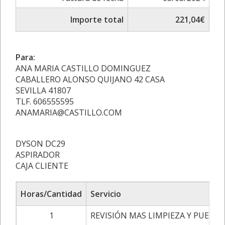
Importe total
221,04€
Para:
ANA MARIA CASTILLO DOMINGUEZ
CABALLERO ALONSO QUIJANO 42 CASA
SEVILLA 41807
TLF. 606555595
ANAMARIA@CASTILLO.COM
DYSON DC29
ASPIRADOR
CAJA CLIENTE
Horas/Cantidad
Servicio
1
REVISIÓN MAS LIMPIEZA Y PUEST