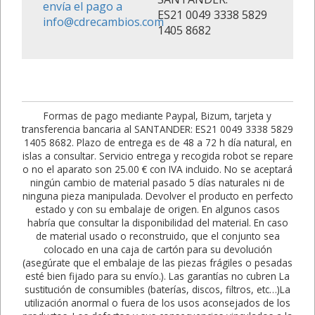
envía el pago a
ES21 0049 3338 5829
info@cdrecambios.com
1405 8682
Formas de pago mediante Paypal, Bizum, tarjeta y
transferencia bancaria al SANTANDER: ES21 0049 3338 5829
1405 8682. Plazo de entrega es de 48 a 72 h día natural, en
islas a consultar. Servicio entrega y recogida robot se repare
o no el aparato son 25.00 € con IVA incluido. No se aceptará
ningún cambio de material pasado 5 días naturales ni de
ninguna pieza manipulada. Devolver el producto en perfecto
estado y con su embalaje de origen. En algunos casos
habría que consultar la disponibilidad del material. En caso
de material usado o reconstruido, que el conjunto sea
colocado en una caja de cartón para su devolución
(asegúrate que el embalaje de las piezas frágiles o pesadas
esté bien fijado para su envío.). Las garantías no cubren La
sustitución de consumibles (baterías, discos, filtros, etc…)La
utilización anormal o fuera de los usos aconsejados de los