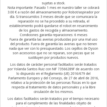
sujetas a stock.
Nota importante: Pasado 1 mes en nuestro taller se cobrará
3.00 € a razón del almacenamiento por Robot/aspirador por
día. Si transcurridos 3 meses desde que se comunicara la
reparación no se ha procedido a su retirada, el
establecimiento podrá quedarse el robot en resarcimiento
de los gastos de recogida y almacenamiento.
Condiciones garantía reparaciones: 6 meses
Fuera de garantía las averias producidas por una mal uso
del producto. Fuera de garantía las averias que no tienen
nada que ver con lo presupuestado. Los cepillos de Dyson
son accesorios que no se reparan, son piezas que se
sustituyen por productos nuevos.
Los datos de carácter personal facilitados serán tratados
por Yolanda Santos Ruiz con NIF 73566289F de acuerdo con
lo dispuesto en el Reglamento (UE) 2016/679 del
Parlamento Europeo y del Consejo, de 27 de abril de 2016,
relativo a la protección de las personas físicas en lo que
respecta al tratamiento de datos personales y a la libre
circulación de los mismos.
Los datos facilitados serán tratados por el tiempo necesario
para el cumplimiento de las finalidades objeto de