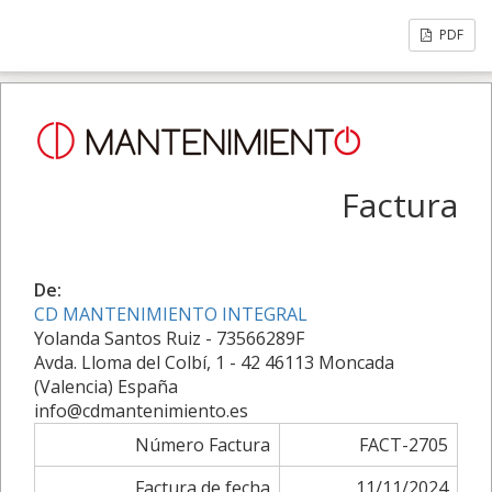
PDF
Factura
De:
CD MANTENIMIENTO INTEGRAL
Yolanda Santos Ruiz - 73566289F
Avda. Lloma del Colbí, 1 - 42 46113 Moncada
(Valencia) España
info@cdmantenimiento.es
Número Factura
FACT-2705
Factura de fecha
11/11/2024