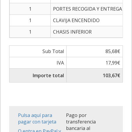
1
PORTES RECOGIDA Y ENTREGA
1
CLAVIJA ENCENDIDO
1
CHASIS INFERIOR
Sub Total
85,68€
IVA
17,99€
Importe total
103,67€
Pulsa aquí para
Pago por
pagar con tarjeta
transferencia
bancaria al
O entra en PayPal y