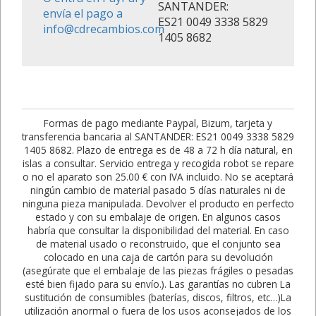
SANTANDER:
envía el pago a
ES21 0049 3338 5829
info@cdrecambios.com
1405 8682
Formas de pago mediante Paypal, Bizum, tarjeta y
transferencia bancaria al SANTANDER: ES21 0049 3338 5829
1405 8682. Plazo de entrega es de 48 a 72 h día natural, en
islas a consultar. Servicio entrega y recogida robot se repare
o no el aparato son 25.00 € con IVA incluido. No se aceptará
ningún cambio de material pasado 5 días naturales ni de
ninguna pieza manipulada. Devolver el producto en perfecto
estado y con su embalaje de origen. En algunos casos
habría que consultar la disponibilidad del material. En caso
de material usado o reconstruido, que el conjunto sea
colocado en una caja de cartón para su devolución
(asegúrate que el embalaje de las piezas frágiles o pesadas
esté bien fijado para su envío.). Las garantías no cubren La
sustitución de consumibles (baterías, discos, filtros, etc…)La
utilización anormal o fuera de los usos aconsejados de los