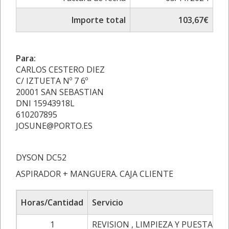
Importe total
103,67€
Para:
CARLOS CESTERO DIEZ
C/ IZTUETA Nº 7 6º
20001 SAN SEBASTIAN
DNI 15943918L
610207895
JOSUNE@PORTO.ES
DYSON DC52
ASPIRADOR + MANGUERA. CAJA CLIENTE
Horas/Cantidad
Servicio
1
REVISION , LIMPIEZA Y PUESTA A 