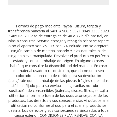
Formas de pago mediante Paypal, Bizum, tarjeta y
transferencia bancaria al SANTANDER: ES21 0049 3338 5829
1405 8682. Plazo de entrega es de 48 a 72 h día natural, en
islas a consultar. Servicio entrega y recogida robot se repare
o no el aparato son 25.00 € con IVA incluido. No se aceptará
ningún cambio de material pasado 5 días naturales ni de
ninguna pieza manipulada. Devolver el producto en perfecto
estado y con su embalaje de origen. En algunos casos
habría que consultar la disponibilidad del material. En caso
de material usado o reconstruido, que el conjunto sea
colocado en una caja de cartón para su devolución
(asegúrate que el embalaje de las piezas frágiles o pesadas
esté bien fijado para su envío.). Las garantías no cubren La
sustitución de consumibles (baterías, discos, filtros, etc…)La
utilización anormal o fuera de los usos aconsejados de los
productos. Los defectos y sus consecuencias vinculados a la
utilización no conforme al uso para el cual el producto se
destina. Los defectos y sus consecuencias vinculados a toda
causa exterior. CONDICIONES PLAN RENOVE: CON LA