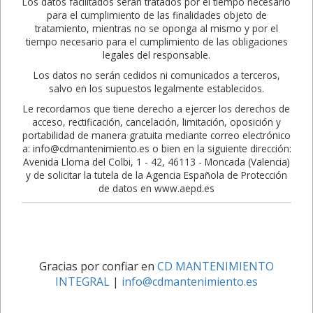
Los datos facilitados serán tratados por el tiempo necesario
para el cumplimiento de las finalidades objeto de
tratamiento, mientras no se oponga al mismo y por el
tiempo necesario para el cumplimiento de las obligaciones
legales del responsable.
Los datos no serán cedidos ni comunicados a terceros,
salvo en los supuestos legalmente establecidos.
Le recordamos que tiene derecho a ejercer los derechos de
acceso, rectificación, cancelación, limitación, oposición y
portabilidad de manera gratuita mediante correo electrónico
a: info@cdmantenimiento.es o bien en la siguiente dirección:
Avenida Lloma del Colbi, 1 - 42, 46113 - Moncada (Valencia)
y de solicitar la tutela de la Agencia Española de Protección
de datos en www.aepd.es
Gracias por confiar en
CD MANTENIMIENTO
INTEGRAL
|
info@cdmantenimiento.es