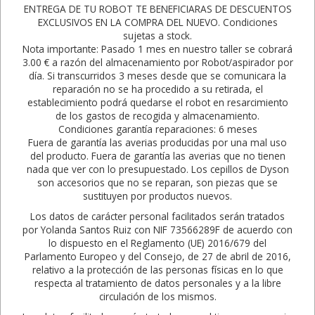
ENTREGA DE TU ROBOT TE BENEFICIARAS DE DESCUENTOS
EXCLUSIVOS EN LA COMPRA DEL NUEVO. Condiciones
sujetas a stock.
Nota importante: Pasado 1 mes en nuestro taller se cobrará
3.00 € a razón del almacenamiento por Robot/aspirador por
día. Si transcurridos 3 meses desde que se comunicara la
reparación no se ha procedido a su retirada, el
establecimiento podrá quedarse el robot en resarcimiento
de los gastos de recogida y almacenamiento.
Condiciones garantía reparaciones: 6 meses
Fuera de garantía las averias producidas por una mal uso
del producto. Fuera de garantía las averias que no tienen
nada que ver con lo presupuestado. Los cepillos de Dyson
son accesorios que no se reparan, son piezas que se
sustituyen por productos nuevos.
Los datos de carácter personal facilitados serán tratados
por Yolanda Santos Ruiz con NIF 73566289F de acuerdo con
lo dispuesto en el Reglamento (UE) 2016/679 del
Parlamento Europeo y del Consejo, de 27 de abril de 2016,
relativo a la protección de las personas físicas en lo que
respecta al tratamiento de datos personales y a la libre
circulación de los mismos.