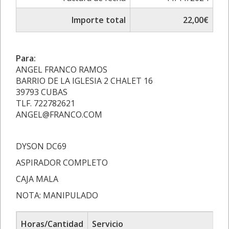
Importe total
22,00€
Para:
ANGEL FRANCO RAMOS
BARRIO DE LA IGLESIA 2 CHALET 16
39793 CUBAS
TLF. 722782621
ANGEL@FRANCO.COM
DYSON DC69
ASPIRADOR COMPLETO
CAJA MALA
NOTA: MANIPULADO
Horas/Cantidad
Servicio
P