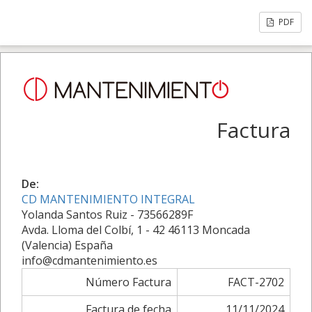
PDF
Factura
De:
CD MANTENIMIENTO INTEGRAL
Yolanda Santos Ruiz - 73566289F
Avda. Lloma del Colbí, 1 - 42 46113 Moncada
(Valencia) España
info@cdmantenimiento.es
Número Factura
FACT-2702
Factura de fecha
11/11/2024