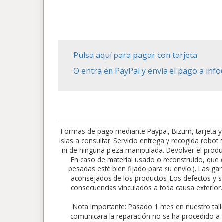
Pulsa aquí para pagar con tarjeta
O entra en PayPal y envía el pago a in
Formas de pago mediante Paypal, Bizum, tarjeta y
islas a consultar. Servicio entrega y recogida robo
ni de ninguna pieza manipulada. Devolver el produc
En caso de material usado o reconstruido, que e
pesadas esté bien fijado para su envío.). Las gar
aconsejados de los productos. Los defectos y su
consecuencias vinculados a toda causa exte
Nota importante: Pasado 1 mes en nuestro tall
comunicara la reparación no se ha procedido a 