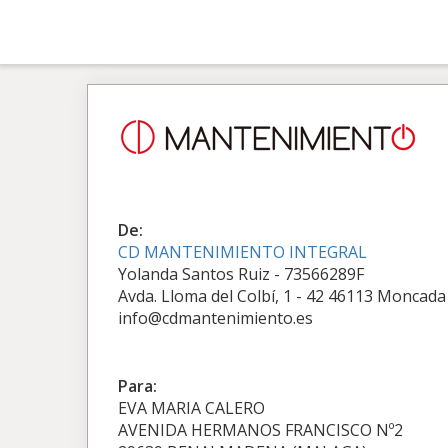
De:
CD MANTENIMIENTO INTEGRAL
Yolanda Santos Ruiz - 73566289F
Avda. Lloma del Colbí, 1 - 42 46113 Moncada
info@cdmantenimiento.es
Para:
EVA MARIA CALERO
AVENIDA HERMANOS FRANCISCO Nº2