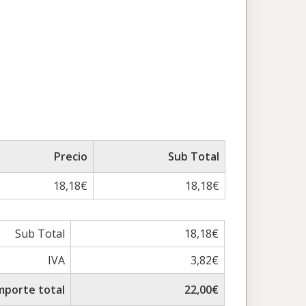
Precio
Sub Total
18,18€
18,18€
Sub Total
18,18€
IVA
3,82€
mporte total
22,00€