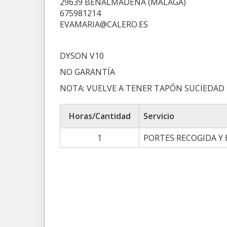
29639 BENALMADENA (MALAGA)
675981214
EVAMARIA@CALERO.ES
DYSON V10
NO GARANTÍA
NOTA: VUELVE A TENER TAPÓN SUCIEDAD
Horas/Cantidad
Servicio
1
PORTES RECOGIDA Y