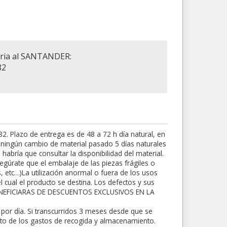
aria al SANTANDER:
82
 Plazo de entrega es de 48 a 72 h día natural, en
rá ningún cambio de material pasado 5 días naturales
abría que consultar la disponibilidad del material.
egúrate que el embalaje de las piezas frágiles o
s, etc…)La utilización anormal o fuera de los usos
 cual el producto se destina. Los defectos y sus
BENEFICIARAS DE DESCUENTOS EXCLUSIVOS EN LA
por día. Si transcurridos 3 meses desde que se
nto de los gastos de recogida y almacenamiento.