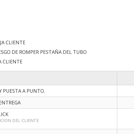
JA CLIENTE
IESGO DE ROMPER PESTAÑA DEL TUBO
A CLIENTE
 Y PUESTA A PUNTO.
 ENTREGA
LICK
ICION DEL CLIENTE