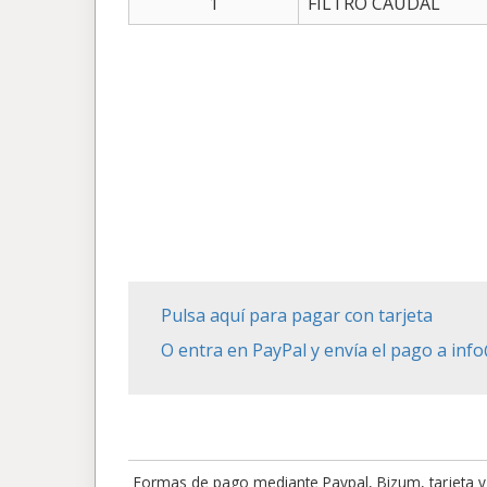
1
FILTRO CAUDAL
Pulsa aquí para pagar con tarjeta
O entra en PayPal y envía el pago a in
Formas de pago mediante Paypal, Bizum, tarjeta y