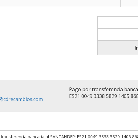
I
Pago por transferencia banc
ES21 0049 3338 5829 1405 86
fo@cdrecambios.com
 transferencia bancaria al SANTANDER: ES21 0049 3338 5829 1405 8682.