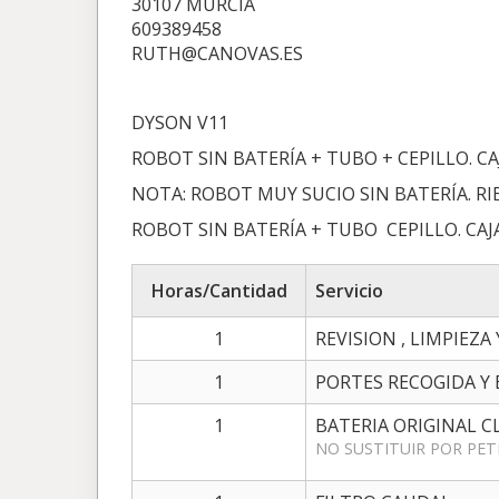
30107 MURCIA
609389458
RUTH@CANOVAS.ES
DYSON V11
ROBOT SIN BATERÍA + TUBO + CEPILLO. CA
NOTA: ROBOT MUY SUCIO SIN BATERÍA. R
ROBOT SIN BATERÍA + TUBO CEPILLO. CAJ
Horas/Cantidad
Servicio
1
REVISION , LIMPIEZA
1
PORTES RECOGIDA Y
1
BATERIA ORIGINAL C
NO SUSTITUIR POR PET