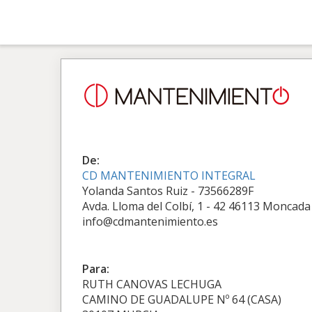
De:
CD MANTENIMIENTO INTEGRAL
Yolanda Santos Ruiz - 73566289F
Avda. Lloma del Colbí, 1 - 42 46113 Moncada
info@cdmantenimiento.es
Para:
RUTH CANOVAS LECHUGA
CAMINO DE GUADALUPE Nº 64 (CASA)