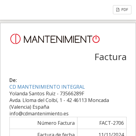
PDF
Factura
De:
CD MANTENIMIENTO INTEGRAL
Yolanda Santos Ruiz - 73566289F
Avda. Lloma del Colbí, 1 - 42 46113 Moncada
(Valencia) España
info@cdmantenimiento.es
Número Factura
FACT-2706
Factura de fecha
11/11/2024