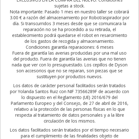
sujetas a stock.
Nota importante: Pasado 1 mes en nuestro taller se cobrará
3.00 € a razón del almacenamiento por Robot/aspirador por
día. Si transcurridos 3 meses desde que se comunicara la
reparación no se ha procedido a su retirada, el
establecimiento podrá quedarse el robot en resarcimiento
de los gastos de recogida y almacenamiento.
Condiciones garantía reparaciones: 6 meses
Fuera de garantía las averias producidas por una mal uso
del producto. Fuera de garantía las averias que no tienen
nada que ver con lo presupuestado. Los cepillos de Dyson
son accesorios que no se reparan, son piezas que se
sustituyen por productos nuevos.
Los datos de carácter personal facilitados serán tratados
por Yolanda Santos Ruiz con NIF 73566289F de acuerdo con
lo dispuesto en el Reglamento (UE) 2016/679 del
Parlamento Europeo y del Consejo, de 27 de abril de 2016,
relativo a la protección de las personas físicas en lo que
respecta al tratamiento de datos personales y a la libre
circulación de los mismos.
Los datos facilitados serán tratados por el tiempo necesario
para el cumplimiento de las finalidades objeto de