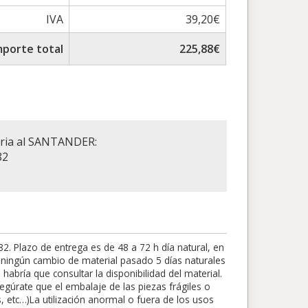
IVA
39,20€
mporte total
225,88€
aria al SANTANDER:
82
 Plazo de entrega es de 48 a 72 h día natural, en
rá ningún cambio de material pasado 5 días naturales
abría que consultar la disponibilidad del material.
egúrate que el embalaje de las piezas frágiles o
s, etc…)La utilización anormal o fuera de los usos