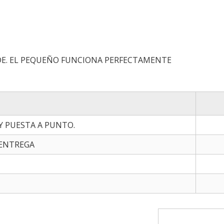
NDE. EL PEQUEÑO FUNCIONA PERFECTAMENTE
 Y PUESTA A PUNTO.
 ENTREGA