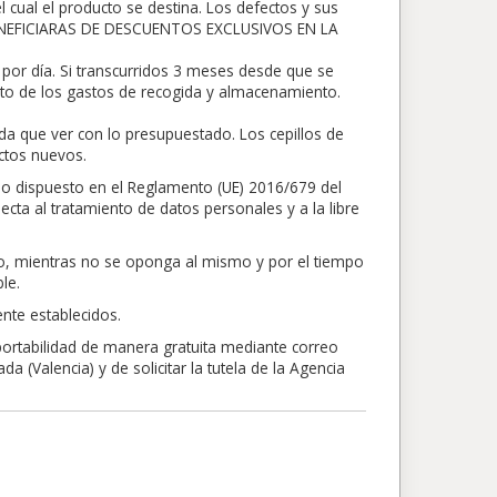
 cual el producto se destina. Los defectos y sus
BENEFICIARAS DE DESCUENTOS EXCLUSIVOS EN LA
por día. Si transcurridos 3 meses desde que se
nto de los gastos de recogida y almacenamiento.
da que ver con lo presupuestado. Los cepillos de
ctos nuevos.
lo dispuesto en el Reglamento (UE) 2016/679 del
ecta al tratamiento de datos personales y a la libre
nto, mientras no se oponga al mismo y por el tiempo
le.
nte establecidos.
 portabilidad de manera gratuita mediante correo
 (Valencia) y de solicitar la tutela de la Agencia