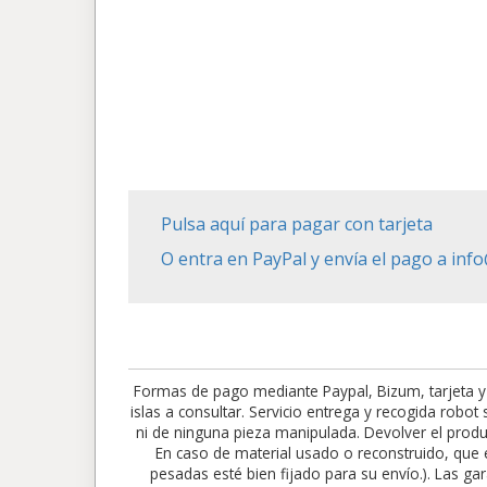
Pulsa aquí para pagar con tarjeta
O entra en PayPal y envía el pago a in
Formas de pago mediante Paypal, Bizum, tarjeta y
islas a consultar. Servicio entrega y recogida robo
ni de ninguna pieza manipulada. Devolver el produc
En caso de material usado o reconstruido, que e
pesadas esté bien fijado para su envío.). Las gar