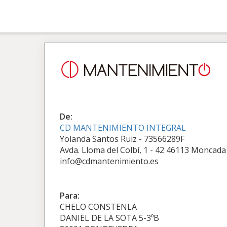
De:
CD MANTENIMIENTO INTEGRAL
Yolanda Santos Ruiz - 73566289F
Avda. Lloma del Colbí, 1 - 42 46113 Moncada
info@cdmantenimiento.es
Para:
CHELO CONSTENLA
DANIEL DE LA SOTA 5-3ºB