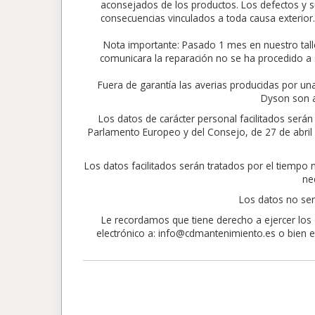
aconsejados de los productos. Los defectos y su
consecuencias vinculados a toda causa exte
Nota importante: Pasado 1 mes en nuestro tall
comunicara la reparación no se ha procedido a 
Fuera de garantía las averias producidas por un
Dyson son a
Los datos de carácter personal facilitados ser
Parlamento Europeo y del Consejo, de 27 de abril de
Los datos facilitados serán tratados por el tiempo
ne
Los datos no ser
Le recordamos que tiene derecho a ejercer los d
electrónico a: info@cdmantenimiento.es o bien en 