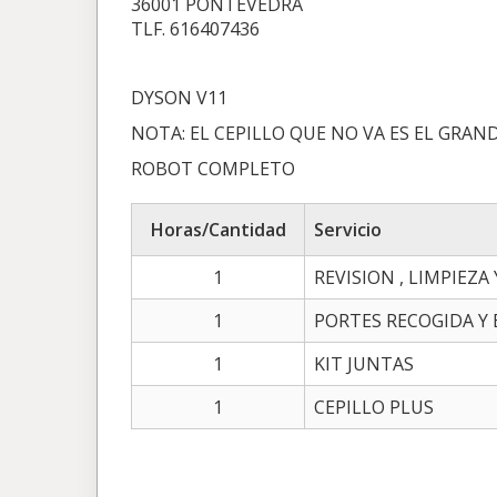
36001 PONTEVEDRA
TLF. 616407436
DYSON V11
NOTA: EL CEPILLO QUE NO VA ES EL GRA
ROBOT COMPLETO
Horas/Cantidad
Servicio
1
REVISION , LIMPIEZA
1
PORTES RECOGIDA Y
1
KIT JUNTAS
1
CEPILLO PLUS