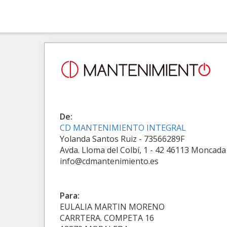
De:
CD MANTENIMIENTO INTEGRAL
Yolanda Santos Ruiz - 73566289F
Avda. Lloma del Colbí, 1 - 42 46113 Moncada
info@cdmantenimiento.es
Para:
EULALIA MARTIN MORENO
CARRTERA. COMPETA 16