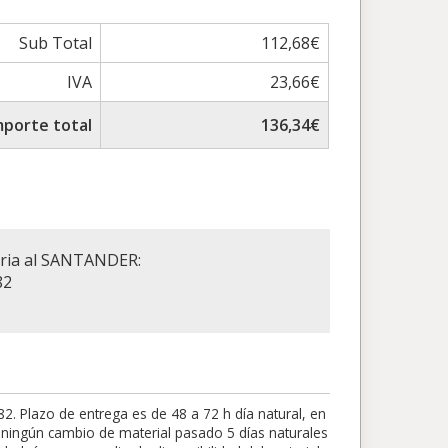
Sub Total
112,68€
IVA
23,66€
mporte total
136,34€
aria al SANTANDER:
82
 Plazo de entrega es de 48 a 72 h día natural, en
rá ningún cambio de material pasado 5 días naturales