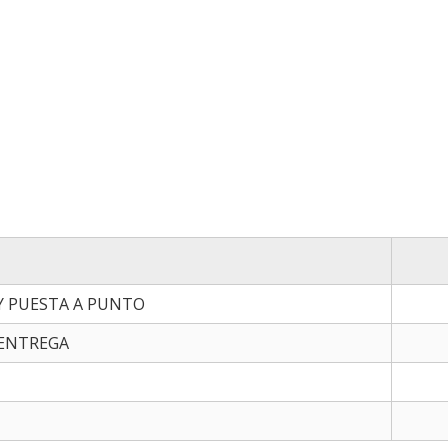
Y PUESTA A PUNTO
 ENTREGA