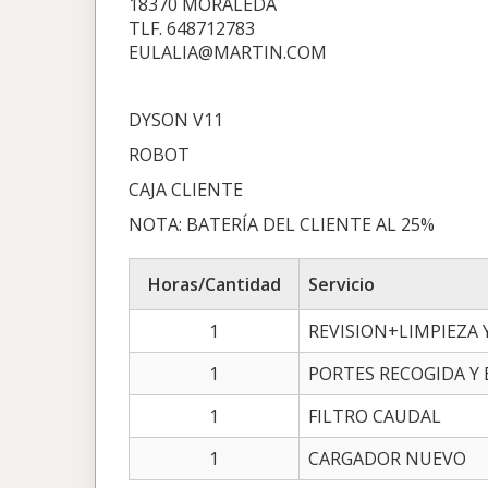
18370 MORALEDA
TLF. 648712783
EULALIA@MARTIN.COM
DYSON V11
ROBOT
CAJA CLIENTE
NOTA: BATERÍA DEL CLIENTE AL 25%
Horas/Cantidad
Servicio
1
REVISION+LIMPIEZA 
1
PORTES RECOGIDA Y
1
FILTRO CAUDAL
1
CARGADOR NUEVO