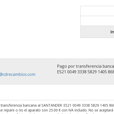
I
Pago por transferencia banc
ES21 0049 3338 5829 1405 86
fo@cdrecambios.com
 transferencia bancaria al SANTANDER: ES21 0049 3338 5829 1405 8682.
t se repare o no el aparato son 25.00 € con IVA incluido. No se acepta