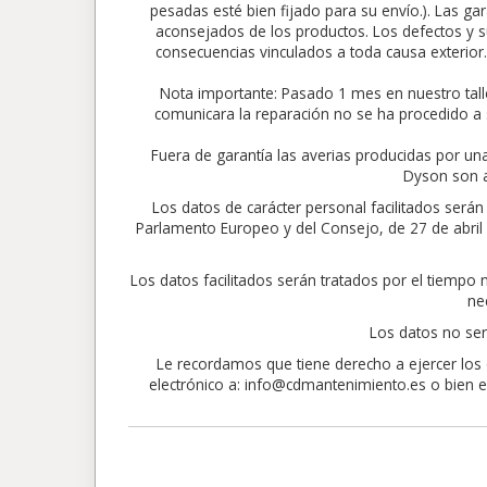
pesadas esté bien fijado para su envío.). Las gar
aconsejados de los productos. Los defectos y su
consecuencias vinculados a toda causa exte
Nota importante: Pasado 1 mes en nuestro tall
comunicara la reparación no se ha procedido a 
Fuera de garantía las averias producidas por un
Dyson son a
Los datos de carácter personal facilitados ser
Parlamento Europeo y del Consejo, de 27 de abril de
Los datos facilitados serán tratados por el tiempo
ne
Los datos no ser
Le recordamos que tiene derecho a ejercer los d
electrónico a: info@cdmantenimiento.es o bien en 