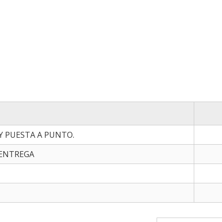
 Y PUESTA A PUNTO.
 ENTREGA