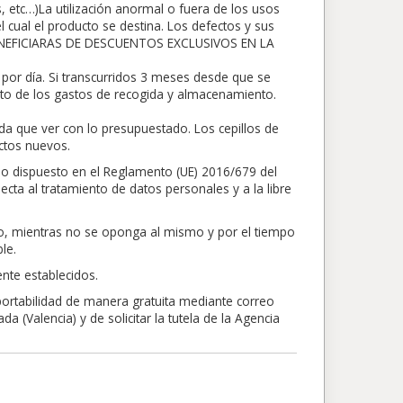
s, etc…)La utilización anormal o fuera de los usos
 cual el producto se destina. Los defectos y sus
BENEFICIARAS DE DESCUENTOS EXCLUSIVOS EN LA
por día. Si transcurridos 3 meses desde que se
nto de los gastos de recogida y almacenamiento.
da que ver con lo presupuestado. Los cepillos de
ctos nuevos.
lo dispuesto en el Reglamento (UE) 2016/679 del
ecta al tratamiento de datos personales y a la libre
nto, mientras no se oponga al mismo y por el tiempo
le.
nte establecidos.
 portabilidad de manera gratuita mediante correo
 (Valencia) y de solicitar la tutela de la Agencia