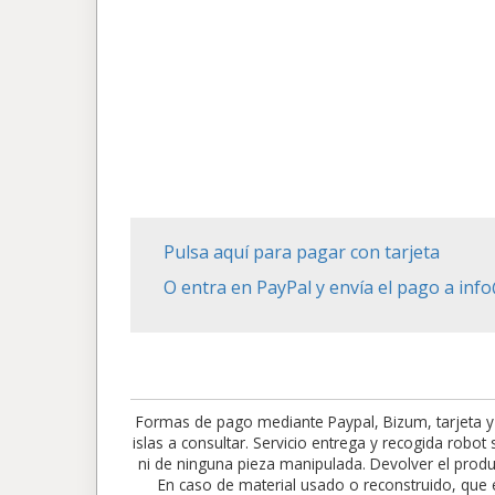
Pulsa aquí para pagar con tarjeta
O entra en PayPal y envía el pago a in
Formas de pago mediante Paypal, Bizum, tarjeta y
islas a consultar. Servicio entrega y recogida robo
ni de ninguna pieza manipulada. Devolver el produc
En caso de material usado o reconstruido, que e