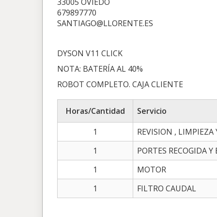
33005 OVIEDO
679897770
SANTIAGO@LLORENTE.ES
DYSON V11 CLICK
NOTA: BATERÍA AL 40%
ROBOT COMPLETO. CAJA CLIENTE
Horas/Cantidad
Servicio
1
REVISION , LIMPIEZA
1
PORTES RECOGIDA Y
1
MOTOR
1
FILTRO CAUDAL