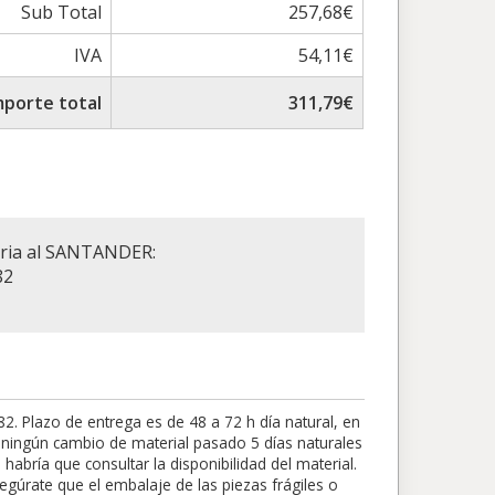
Sub Total
257,68€
IVA
54,11€
mporte total
311,79€
aria al SANTANDER:
82
 Plazo de entrega es de 48 a 72 h día natural, en
rá ningún cambio de material pasado 5 días naturales
abría que consultar la disponibilidad del material.
egúrate que el embalaje de las piezas frágiles o