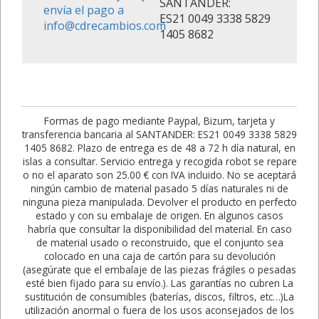
SANTANDER:
envía el pago a
ES21 0049 3338 5829
info@cdrecambios.com
1405 8682
Formas de pago mediante Paypal, Bizum, tarjeta y
transferencia bancaria al SANTANDER: ES21 0049 3338 5829
1405 8682. Plazo de entrega es de 48 a 72 h día natural, en
islas a consultar. Servicio entrega y recogida robot se repare
o no el aparato son 25.00 € con IVA incluido. No se aceptará
ningún cambio de material pasado 5 días naturales ni de
ninguna pieza manipulada. Devolver el producto en perfecto
estado y con su embalaje de origen. En algunos casos
habría que consultar la disponibilidad del material. En caso
de material usado o reconstruido, que el conjunto sea
colocado en una caja de cartón para su devolución
(asegúrate que el embalaje de las piezas frágiles o pesadas
esté bien fijado para su envío.). Las garantías no cubren La
sustitución de consumibles (baterías, discos, filtros, etc…)La
utilización anormal o fuera de los usos aconsejados de los