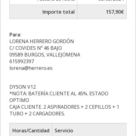
Importe total
157,90€
Para:
LORENA HERRERO GORDÓN
C/ COVIDES Nº 46 BAJO
09589 BURGOS, VALLEJOMENA
615992397
lorena@herrero.es
DYSON V12
*NOTA: BATERÍA CLIENTE AL 45%. ESTADO
OPTIMO
CAJA CLIENTE. 2 ASPIRADORES + 2 CEPILLOS + 1
TUBO + 2 CARGADORES.
Horas/Cantidad
Servicio