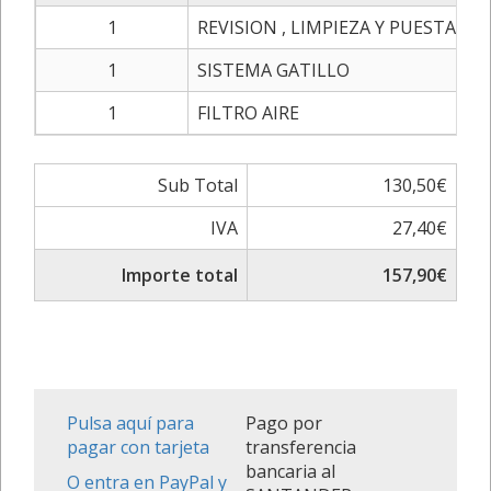
1
REVISION , LIMPIEZA Y PUESTA A 
1
SISTEMA GATILLO
1
FILTRO AIRE
Sub Total
130,50€
IVA
27,40€
Importe total
157,90€
Pulsa aquí para
Pago por
pagar con tarjeta
transferencia
bancaria al
O entra en PayPal y