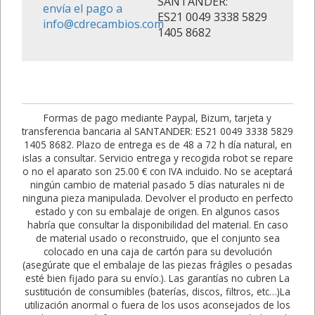
SANTANDER:
envía el pago a
ES21 0049 3338 5829
info@cdrecambios.com
1405 8682
Formas de pago mediante Paypal, Bizum, tarjeta y
transferencia bancaria al SANTANDER: ES21 0049 3338 5829
1405 8682. Plazo de entrega es de 48 a 72 h día natural, en
islas a consultar. Servicio entrega y recogida robot se repare
o no el aparato son 25.00 € con IVA incluido. No se aceptará
ningún cambio de material pasado 5 días naturales ni de
ninguna pieza manipulada. Devolver el producto en perfecto
estado y con su embalaje de origen. En algunos casos
habría que consultar la disponibilidad del material. En caso
de material usado o reconstruido, que el conjunto sea
colocado en una caja de cartón para su devolución
(asegúrate que el embalaje de las piezas frágiles o pesadas
esté bien fijado para su envío.). Las garantías no cubren La
sustitución de consumibles (baterías, discos, filtros, etc…)La
utilización anormal o fuera de los usos aconsejados de los