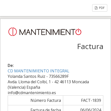
PDF
Factura
De:
CD MANTENIMIENTO INTEGRAL
Yolanda Santos Ruiz - 73566289F
Avda. Lloma del Colbí, 1 - 42 46113 Moncada
(Valencia) España
info@cdmantenimiento.es
Número Factura
FACT-1839
Factura de fecha
06/06/2024