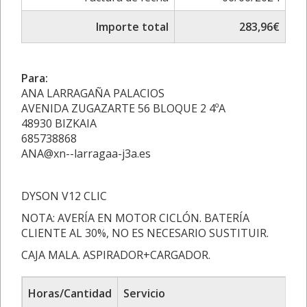
Importe total
283,96€
Para:
ANA LARRAGAÑA PALACIOS
AVENIDA ZUGAZARTE 56 BLOQUE 2 4ºA
48930 BIZKAIA
685738868
ANA@xn--larragaa-j3a.es
DYSON V12 CLIC
NOTA: AVERÍA EN MOTOR CICLÓN. BATERÍA
CLIENTE AL 30%, NO ES NECESARIO SUSTITUIR.
CAJA MALA. ASPIRADOR+CARGADOR.
Horas/Cantidad
Servicio