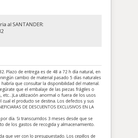
aria al SANTANDER:
82
 Plazo de entrega es de 48 a 72 h día natural, en
rá ningún cambio de material pasado 5 días naturales
abría que consultar la disponibilidad del material.
egúrate que el embalaje de las piezas frágiles o
s, etc…)La utilización anormal o fuera de los usos
 cual el producto se destina. Los defectos y sus
BENEFICIARAS DE DESCUENTOS EXCLUSIVOS EN LA
por día. Si transcurridos 3 meses desde que se
nto de los gastos de recogida y almacenamiento.
da que ver con lo presupuestado. Los cepillos de