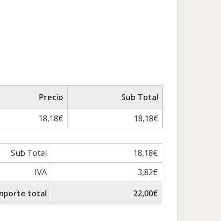
Precio
Sub Total
18,18€
18,18€
Sub Total
18,18€
IVA
3,82€
mporte total
22,00€