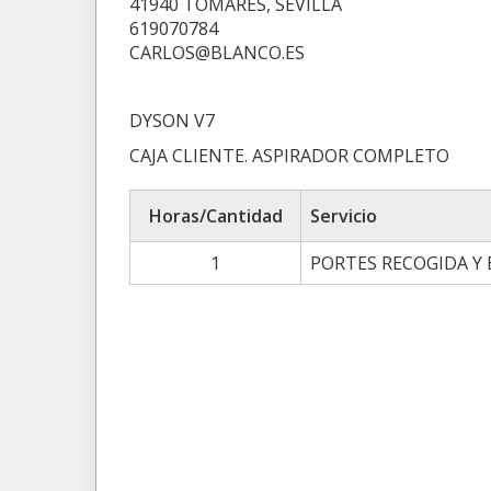
41940 TOMARES, SEVILLA
619070784
CARLOS@BLANCO.ES
DYSON V7
CAJA CLIENTE. ASPIRADOR COMPLETO
Horas/Cantidad
Servicio
1
PORTES RECOGIDA Y