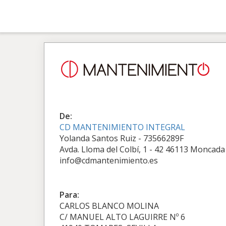
De:
CD MANTENIMIENTO INTEGRAL
Yolanda Santos Ruiz - 73566289F
Avda. Lloma del Colbí, 1 - 42 46113 Moncada
info@cdmantenimiento.es
Para:
CARLOS BLANCO MOLINA
C/ MANUEL ALTO LAGUIRRE Nº 6