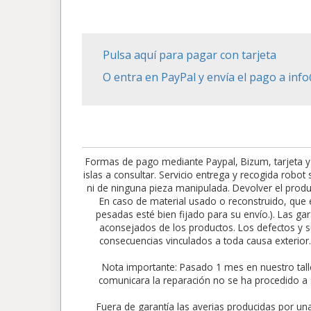
Pulsa aquí para pagar con tarjeta
O entra en PayPal y envía el pago a in
Formas de pago mediante Paypal, Bizum, tarjeta y
islas a consultar. Servicio entrega y recogida robo
ni de ninguna pieza manipulada. Devolver el produc
En caso de material usado o reconstruido, que e
pesadas esté bien fijado para su envío.). Las gar
aconsejados de los productos. Los defectos y su
consecuencias vinculados a toda causa exte
Nota importante: Pasado 1 mes en nuestro tall
comunicara la reparación no se ha procedido a 
Fuera de garantía las averias producidas por un