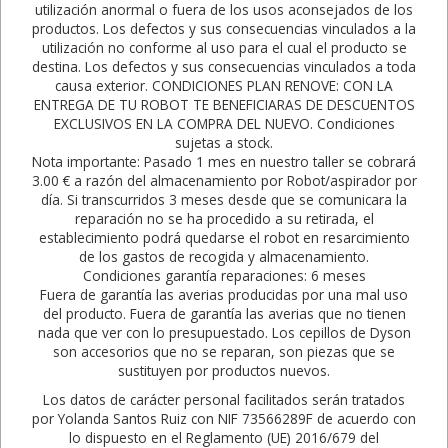
utilización anormal o fuera de los usos aconsejados de los
productos. Los defectos y sus consecuencias vinculados a la
utilización no conforme al uso para el cual el producto se
destina. Los defectos y sus consecuencias vinculados a toda
causa exterior. CONDICIONES PLAN RENOVE: CON LA
ENTREGA DE TU ROBOT TE BENEFICIARAS DE DESCUENTOS
EXCLUSIVOS EN LA COMPRA DEL NUEVO. Condiciones
sujetas a stock.
Nota importante: Pasado 1 mes en nuestro taller se cobrará
3.00 € a razón del almacenamiento por Robot/aspirador por
día. Si transcurridos 3 meses desde que se comunicara la
reparación no se ha procedido a su retirada, el
establecimiento podrá quedarse el robot en resarcimiento
de los gastos de recogida y almacenamiento.
Condiciones garantía reparaciones: 6 meses
Fuera de garantía las averias producidas por una mal uso
del producto. Fuera de garantía las averias que no tienen
nada que ver con lo presupuestado. Los cepillos de Dyson
son accesorios que no se reparan, son piezas que se
sustituyen por productos nuevos.
Los datos de carácter personal facilitados serán tratados
por Yolanda Santos Ruiz con NIF 73566289F de acuerdo con
lo dispuesto en el Reglamento (UE) 2016/679 del