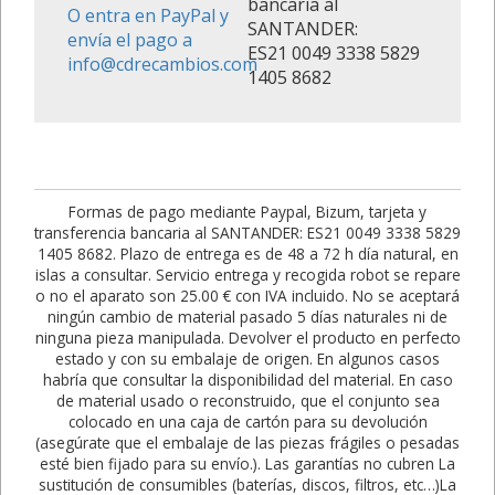
bancaria al
O entra en PayPal y
SANTANDER:
envía el pago a
ES21 0049 3338 5829
info@cdrecambios.com
1405 8682
Formas de pago mediante Paypal, Bizum, tarjeta y
transferencia bancaria al SANTANDER: ES21 0049 3338 5829
1405 8682. Plazo de entrega es de 48 a 72 h día natural, en
islas a consultar. Servicio entrega y recogida robot se repare
o no el aparato son 25.00 € con IVA incluido. No se aceptará
ningún cambio de material pasado 5 días naturales ni de
ninguna pieza manipulada. Devolver el producto en perfecto
estado y con su embalaje de origen. En algunos casos
habría que consultar la disponibilidad del material. En caso
de material usado o reconstruido, que el conjunto sea
colocado en una caja de cartón para su devolución
(asegúrate que el embalaje de las piezas frágiles o pesadas
esté bien fijado para su envío.). Las garantías no cubren La
sustitución de consumibles (baterías, discos, filtros, etc…)La