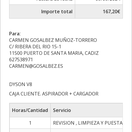
Importe total
167,20€
Para:
CARMEN GOSALBEZ MUÑOZ-TORRERO
C/ RIBERA DEL RIO 15-1
11500 PUERTO DE SANTA MARIA, CADIZ
627538971
CARMEN@GOSALBEZ.ES
DYSON V8
CAJA CLIENTE. ASPIRADOR + CARGADOR
Horas/Cantidad
Servicio
1
REVISION , LIMPIEZA Y PUESTA A 