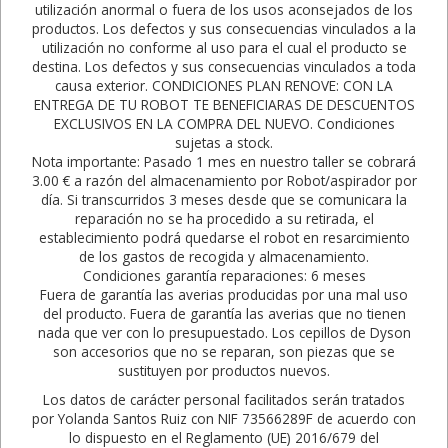
utilización anormal o fuera de los usos aconsejados de los
productos. Los defectos y sus consecuencias vinculados a la
utilización no conforme al uso para el cual el producto se
destina. Los defectos y sus consecuencias vinculados a toda
causa exterior. CONDICIONES PLAN RENOVE: CON LA
ENTREGA DE TU ROBOT TE BENEFICIARAS DE DESCUENTOS
EXCLUSIVOS EN LA COMPRA DEL NUEVO. Condiciones
sujetas a stock.
Nota importante: Pasado 1 mes en nuestro taller se cobrará
3.00 € a razón del almacenamiento por Robot/aspirador por
día. Si transcurridos 3 meses desde que se comunicara la
reparación no se ha procedido a su retirada, el
establecimiento podrá quedarse el robot en resarcimiento
de los gastos de recogida y almacenamiento.
Condiciones garantía reparaciones: 6 meses
Fuera de garantía las averias producidas por una mal uso
del producto. Fuera de garantía las averias que no tienen
nada que ver con lo presupuestado. Los cepillos de Dyson
son accesorios que no se reparan, son piezas que se
sustituyen por productos nuevos.
Los datos de carácter personal facilitados serán tratados
por Yolanda Santos Ruiz con NIF 73566289F de acuerdo con
lo dispuesto en el Reglamento (UE) 2016/679 del