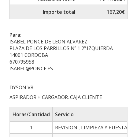
Importe total
167,20€
Para:
ISABEL PONCE DE LEON ALVAREZ
PLAZA DE LOS PARRILLOS Nº 1 2º IZQUIERDA
14001 CORDOBA
670795958
ISABEL@PONCE.ES
DYSON V8
ASPIRADOR + CARGADOR. CAJA CLIENTE
Horas/Cantidad
Servicio
1
REVISION , LIMPIEZA Y PUESTA A 