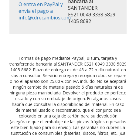
bancaria al
O entra en PayPal y
SANTANDER:
envía el pago a
ES21 0049 3338 5829
info@cdrecambios.com
1405 8682
Formas de pago mediante Paypal, Bizum, tarjeta y
transferencia bancaria al SANTANDER: ES21 0049 3338 5829
1405 8682. Plazo de entrega es de 48 a 72 h día natural, en
islas a consultar. Servicio entrega y recogida robot se repare
o no el aparato son 25.00 € con IVA incluido. No se aceptará
ningún cambio de material pasado 5 días naturales ni de
ninguna pieza manipulada. Devolver el producto en perfecto
estado y con su embalaje de origen. En algunos casos
habría que consultar la disponibilidad del material. En caso
de material usado o reconstruido, que el conjunto sea
colocado en una caja de cartón para su devolución
(asegúrate que el embalaje de las piezas frágiles o pesadas
esté bien fijado para su envío.). Las garantías no cubren La
sustitución de consumibles (baterías, discos, filtros, etc…)La