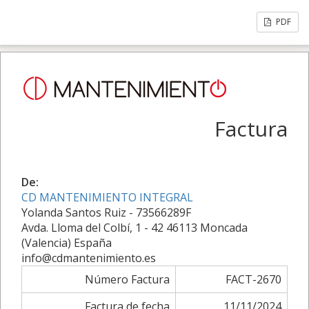
PDF
Factura
De:
CD MANTENIMIENTO INTEGRAL
Yolanda Santos Ruiz - 73566289F
Avda. Lloma del Colbí, 1 - 42 46113 Moncada
(Valencia) España
info@cdmantenimiento.es
Número Factura
FACT-2670
Factura de fecha
11/11/2024