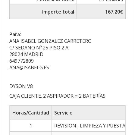
Importe total
167,20€
Para:
ANA ISABEL GONZALEZ CARRETERO
C/ SEDANO Nº 25 PISO 2 A
28024 MADRID
649772809
ANA@ISABELG.ES
DYSON V8
CAJA CLIENTE. 2 ASPIRADOR + 2 BATERÍAS
Horas/Cantidad
Servicio
1
REVISION , LIMPIEZA Y PUESTA A 