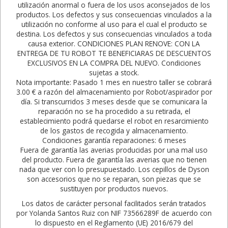
utilización anormal o fuera de los usos aconsejados de los
productos. Los defectos y sus consecuencias vinculados a la
utilización no conforme al uso para el cual el producto se
destina. Los defectos y sus consecuencias vinculados a toda
causa exterior. CONDICIONES PLAN RENOVE: CON LA
ENTREGA DE TU ROBOT TE BENEFICIARAS DE DESCUENTOS
EXCLUSIVOS EN LA COMPRA DEL NUEVO. Condiciones
sujetas a stock.
Nota importante: Pasado 1 mes en nuestro taller se cobrará
3.00 € a razón del almacenamiento por Robot/aspirador por
día. Si transcurridos 3 meses desde que se comunicara la
reparación no se ha procedido a su retirada, el
establecimiento podrá quedarse el robot en resarcimiento
de los gastos de recogida y almacenamiento.
Condiciones garantía reparaciones: 6 meses
Fuera de garantía las averias producidas por una mal uso
del producto. Fuera de garantía las averias que no tienen
nada que ver con lo presupuestado. Los cepillos de Dyson
son accesorios que no se reparan, son piezas que se
sustituyen por productos nuevos.
Los datos de carácter personal facilitados serán tratados
por Yolanda Santos Ruiz con NIF 73566289F de acuerdo con
lo dispuesto en el Reglamento (UE) 2016/679 del