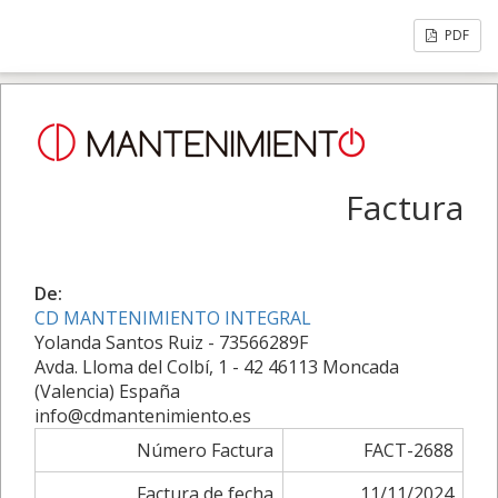
PDF
Factura
De:
CD MANTENIMIENTO INTEGRAL
Yolanda Santos Ruiz - 73566289F
Avda. Lloma del Colbí, 1 - 42 46113 Moncada
(Valencia) España
info@cdmantenimiento.es
Número Factura
FACT-2688
Factura de fecha
11/11/2024