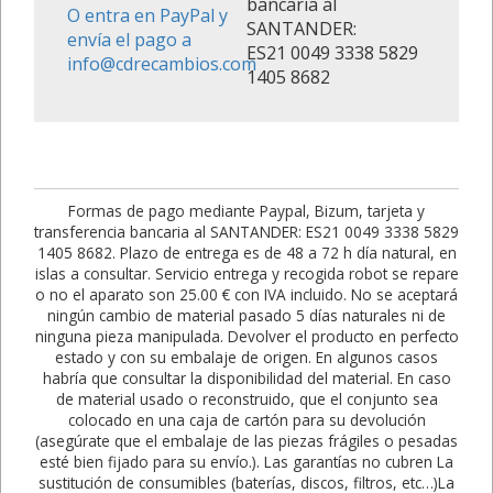
bancaria al
O entra en PayPal y
SANTANDER:
envía el pago a
ES21 0049 3338 5829
info@cdrecambios.com
1405 8682
Formas de pago mediante Paypal, Bizum, tarjeta y
transferencia bancaria al SANTANDER: ES21 0049 3338 5829
1405 8682. Plazo de entrega es de 48 a 72 h día natural, en
islas a consultar. Servicio entrega y recogida robot se repare
o no el aparato son 25.00 € con IVA incluido. No se aceptará
ningún cambio de material pasado 5 días naturales ni de
ninguna pieza manipulada. Devolver el producto en perfecto
estado y con su embalaje de origen. En algunos casos
habría que consultar la disponibilidad del material. En caso
de material usado o reconstruido, que el conjunto sea
colocado en una caja de cartón para su devolución
(asegúrate que el embalaje de las piezas frágiles o pesadas
esté bien fijado para su envío.). Las garantías no cubren La
sustitución de consumibles (baterías, discos, filtros, etc…)La