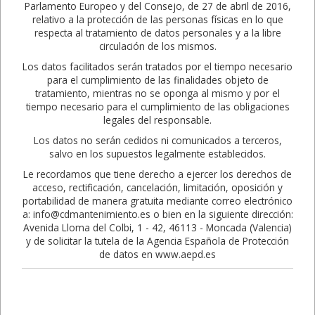
Parlamento Europeo y del Consejo, de 27 de abril de 2016,
relativo a la protección de las personas físicas en lo que
respecta al tratamiento de datos personales y a la libre
circulación de los mismos.
Los datos facilitados serán tratados por el tiempo necesario
para el cumplimiento de las finalidades objeto de
tratamiento, mientras no se oponga al mismo y por el
tiempo necesario para el cumplimiento de las obligaciones
legales del responsable.
Los datos no serán cedidos ni comunicados a terceros,
salvo en los supuestos legalmente establecidos.
Le recordamos que tiene derecho a ejercer los derechos de
acceso, rectificación, cancelación, limitación, oposición y
portabilidad de manera gratuita mediante correo electrónico
a: info@cdmantenimiento.es o bien en la siguiente dirección:
Avenida Lloma del Colbi, 1 - 42, 46113 - Moncada (Valencia)
y de solicitar la tutela de la Agencia Española de Protección
de datos en www.aepd.es