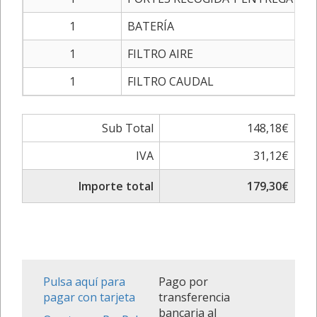
1
BATERÍA
1
FILTRO AIRE
1
FILTRO CAUDAL
Sub Total
148,18€
IVA
31,12€
Importe total
179,30€
Pulsa aquí para
Pago por
pagar con tarjeta
transferencia
bancaria al