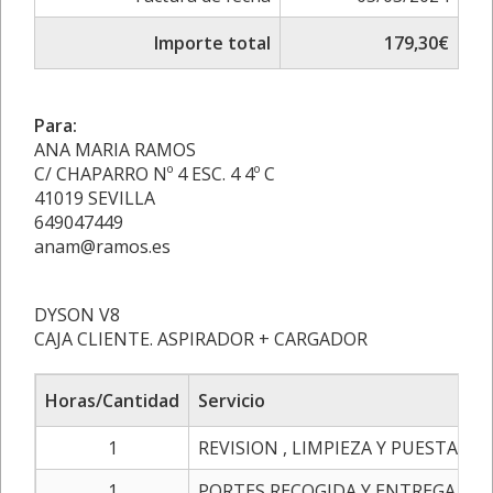
Importe total
179,30€
Para:
ANA MARIA RAMOS
C/ CHAPARRO Nº 4 ESC. 4 4º C
41019 SEVILLA
649047449
anam@ramos.es
DYSON V8
CAJA CLIENTE. ASPIRADOR + CARGADOR
Horas/Cantidad
Servicio
1
REVISION , LIMPIEZA Y PUESTA A 
1
PORTES RECOGIDA Y ENTREGA