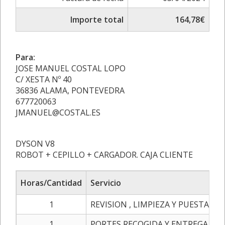
Importe total
164,78€
Para:
JOSE MANUEL COSTAL LOPO
C/ XESTA Nº 40
36836 ALAMA, PONTEVEDRA
677720063
JMANUEL@COSTAL.ES
DYSON V8
ROBOT + CEPILLO + CARGADOR. CAJA CLIENTE
Horas/Cantidad
Servicio
1
REVISION , LIMPIEZA Y PUESTA A 
1
PORTES RECOGIDA Y ENTREGA