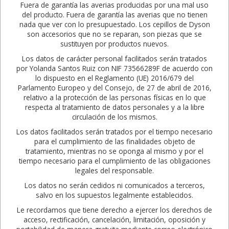
Fuera de garantía las averias producidas por una mal uso
del producto. Fuera de garantía las averias que no tienen
nada que ver con lo presupuestado. Los cepillos de Dyson
son accesorios que no se reparan, son piezas que se
sustituyen por productos nuevos.
Los datos de carácter personal facilitados serán tratados
por Yolanda Santos Ruiz con NIF 73566289F de acuerdo con
lo dispuesto en el Reglamento (UE) 2016/679 del
Parlamento Europeo y del Consejo, de 27 de abril de 2016,
relativo a la protección de las personas físicas en lo que
respecta al tratamiento de datos personales y a la libre
circulación de los mismos.
Los datos facilitados serán tratados por el tiempo necesario
para el cumplimiento de las finalidades objeto de
tratamiento, mientras no se oponga al mismo y por el
tiempo necesario para el cumplimiento de las obligaciones
legales del responsable.
Los datos no serán cedidos ni comunicados a terceros,
salvo en los supuestos legalmente establecidos.
Le recordamos que tiene derecho a ejercer los derechos de
acceso, rectificación, cancelación, limitación, oposición y