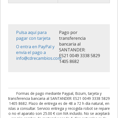
Pulsa aquí para
Pago por
pagar con tarjeta
transferencia
bancaria al
O entra en PayPal y
SANTANDER:
envía el pago a
ES21 0049 3338 5829
info@cdrecambios.com
1405 8682
Formas de pago mediante Paypal, Bizum, tarjeta y
transferencia bancaria al SANTANDER: ES21 0049 3338 5829
1405 8682. Plazo de entrega es de 48 a 72 h día natural, en
islas a consultar. Servicio entrega y recogida robot se repare
o no el aparato son 25.00 € con IVA incluido. No se aceptará