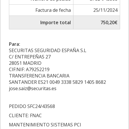
Factura de fecha
25/11/2024
Importe total
750,20€
Para:
SECURITAS SEGURIDAD ESPAÑA S.L
C/ ENTREPEÑAS 27
28051 MADRID
CIF:NIF: A79252219
TRANSFERENCIA BANCARIA
SANTANDER ES21 0049 3338 5829 1405 8682
jose.saiz@securitas.es
PEDIDO SFC24/43568
CLIENTE: FNAC
MANTENIMIENTO SISTEMAS PCI