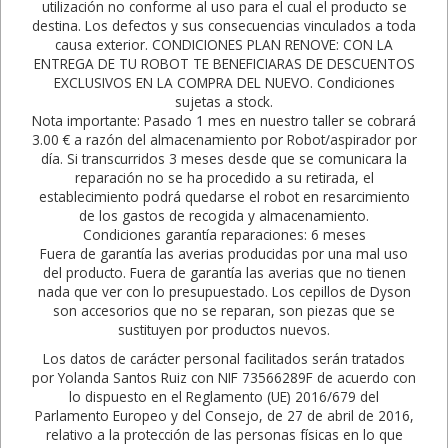
utilización no conforme al uso para el cual el producto se
destina. Los defectos y sus consecuencias vinculados a toda
causa exterior. CONDICIONES PLAN RENOVE: CON LA
ENTREGA DE TU ROBOT TE BENEFICIARAS DE DESCUENTOS
EXCLUSIVOS EN LA COMPRA DEL NUEVO. Condiciones
sujetas a stock.
Nota importante: Pasado 1 mes en nuestro taller se cobrará
3.00 € a razón del almacenamiento por Robot/aspirador por
día. Si transcurridos 3 meses desde que se comunicara la
reparación no se ha procedido a su retirada, el
establecimiento podrá quedarse el robot en resarcimiento
de los gastos de recogida y almacenamiento.
Condiciones garantía reparaciones: 6 meses
Fuera de garantía las averias producidas por una mal uso
del producto. Fuera de garantía las averias que no tienen
nada que ver con lo presupuestado. Los cepillos de Dyson
son accesorios que no se reparan, son piezas que se
sustituyen por productos nuevos.
Los datos de carácter personal facilitados serán tratados
por Yolanda Santos Ruiz con NIF 73566289F de acuerdo con
lo dispuesto en el Reglamento (UE) 2016/679 del
Parlamento Europeo y del Consejo, de 27 de abril de 2016,
relativo a la protección de las personas físicas en lo que