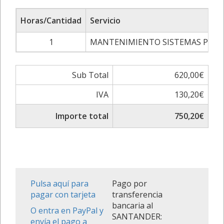
Horas/Cantidad
Servicio
1
MANTENIMIENTO SISTEMAS PCI
Sub Total
620,00€
IVA
130,20€
Importe total
750,20€
Pulsa aquí para
Pago por
pagar con tarjeta
transferencia
bancaria al
O entra en PayPal y
SANTANDER:
envía el pago a