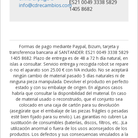
ES21 0049 3338 5829
info@cdrecambios.com
1405 8682
Formas de pago mediante Paypal, Bizum, tarjeta y
transferencia bancaria al SANTANDER: ES21 0049 3338 5829
1405 8682. Plazo de entrega es de 48 a 72 h día natural, en
islas a consultar. Servicio entrega y recogida robot se repare
o no el aparato son 25.00 € con IVA incluido. No se aceptará
ningún cambio de material pasado 5 días naturales ni de
ninguna pieza manipulada. Devolver el producto en perfecto
estado y con su embalaje de origen. En algunos casos
habría que consultar la disponibilidad del material. En caso
de material usado o reconstruido, que el conjunto sea
colocado en una caja de cartón para su devolución
(asegúrate que el embalaje de las piezas frágiles o pesadas
esté bien fijado para su envío.). Las garantías no cubren La
sustitución de consumibles (baterías, discos, filtros, etc…)La
utilización anormal o fuera de los usos aconsejados de los
productos. Los defectos y sus consecuencias vinculados a la