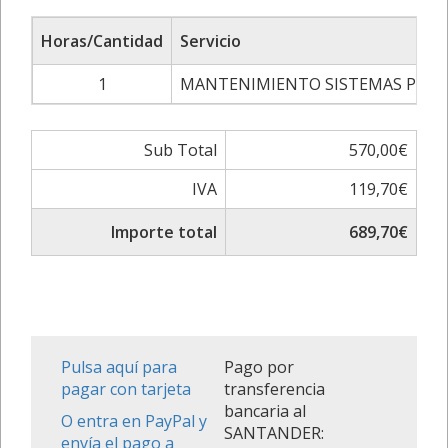
Horas/Cantidad
Servicio
1
MANTENIMIENTO SISTEMAS PCI
Sub Total
570,00€
IVA
119,70€
Importe total
689,70€
Pulsa aquí para
Pago por
pagar con tarjeta
transferencia
bancaria al
O entra en PayPal y
SANTANDER:
envía el pago a