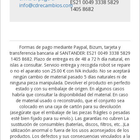
ES21 0049 3338 5829
info@cdrecambios.com
1405 8682
Formas de pago mediante Paypal, Bizum, tarjeta y
transferencia bancaria al SANTANDER: ES21 0049 3338 5829
1405 8682. Plazo de entrega es de 48 a 72 h día natural, en
islas a consultar. Servicio entrega y recogida robot se repare
o no el aparato son 25.00 € con IVA incluido. No se aceptará
ningún cambio de material pasado 5 días naturales ni de
ninguna pieza manipulada. Devolver el producto en perfecto
estado y con su embalaje de origen. En algunos casos
habría que consultar la disponibilidad del material. En caso
de material usado o reconstruido, que el conjunto sea
colocado en una caja de cartón para su devolución
(asegúrate que el embalaje de las piezas frágiles o pesadas
esté bien fijado para su envío.). Las garantías no cubren La
sustitución de consumibles (baterías, discos, filtros, etc…)La
utilización anormal o fuera de los usos aconsejados de los
productos. Los defectos y sus consecuencias vinculados a la