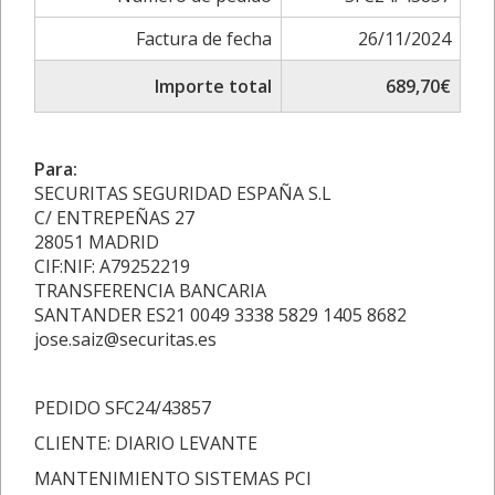
Factura de fecha
26/11/2024
Importe total
689,70€
Para:
SECURITAS SEGURIDAD ESPAÑA S.L
C/ ENTREPEÑAS 27
28051 MADRID
CIF:NIF: A79252219
TRANSFERENCIA BANCARIA
SANTANDER ES21 0049 3338 5829 1405 8682
jose.saiz@securitas.es
PEDIDO SFC24/43857
CLIENTE: DIARIO LEVANTE
MANTENIMIENTO SISTEMAS PCI