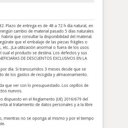
 Plazo de entrega es de 48 a 72 h día natural, en
rá ningún cambio de material pasado 5 días naturales
abría que consultar la disponibilidad del material.
egúrate que el embalaje de las piezas frágiles o
s, etc…)La utilización anormal o fuera de los usos
 cual el producto se destina. Los defectos y sus
BENEFICIARAS DE DESCUENTOS EXCLUSIVOS EN LA
por día. Si transcurridos 3 meses desde que se
nto de los gastos de recogida y almacenamiento.
da que ver con lo presupuestado. Los cepillos de
ctos nuevos.
lo dispuesto en el Reglamento (UE) 2016/679 del
ecta al tratamiento de datos personales y a la libre
nto, mientras no se oponga al mismo y por el tiempo
le.