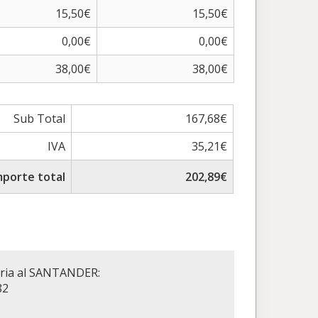
15,50€
15,50€
0,00€
0,00€
38,00€
38,00€
Sub Total
167,68€
IVA
35,21€
mporte total
202,89€
aria al SANTANDER:
82