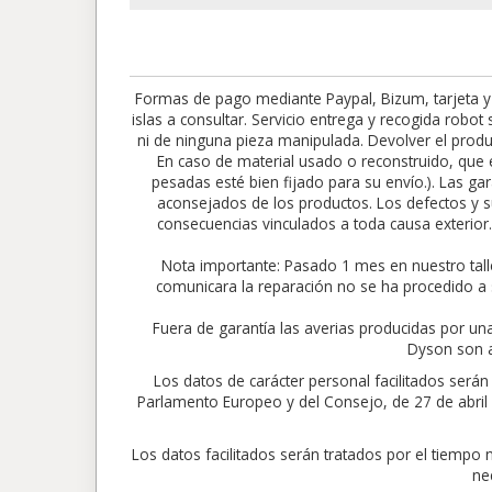
Formas de pago mediante Paypal, Bizum, tarjeta y
islas a consultar. Servicio entrega y recogida robo
ni de ninguna pieza manipulada. Devolver el produc
En caso de material usado o reconstruido, que e
pesadas esté bien fijado para su envío.). Las gar
aconsejados de los productos. Los defectos y su
consecuencias vinculados a toda causa exte
Nota importante: Pasado 1 mes en nuestro tall
comunicara la reparación no se ha procedido a 
Fuera de garantía las averias producidas por un
Dyson son a
Los datos de carácter personal facilitados ser
Parlamento Europeo y del Consejo, de 27 de abril de
Los datos facilitados serán tratados por el tiempo
ne