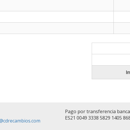
I
Pago por transferencia banc
ES21 0049 3338 5829 1405 86
fo@cdrecambios.com