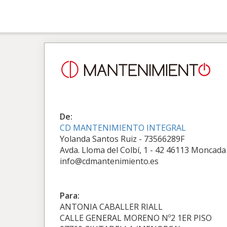
De:
CD MANTENIMIENTO INTEGRAL
Yolanda Santos Ruiz - 73566289F
Avda. Lloma del Colbí, 1 - 42 46113 Moncada
info@cdmantenimiento.es
Para:
ANTONIA CABALLER RIALL
CALLE GENERAL MORENO Nº2 1ER PISO