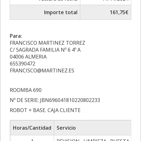
Importe total
161,75€
Para:
FRANCISCO MARTINEZ TORREZ
C/ SAGRADA FAMILIA Nº 6 4º A
04006 ALMERIA
655390472
FRANCISCO@MARTINEZ.ES
ROOMBA 690
Nº DE SERIE: JBN696041810220802233
ROBOT + BASE. CAJA CLIENTE
Horas/Cantidad
Servicio