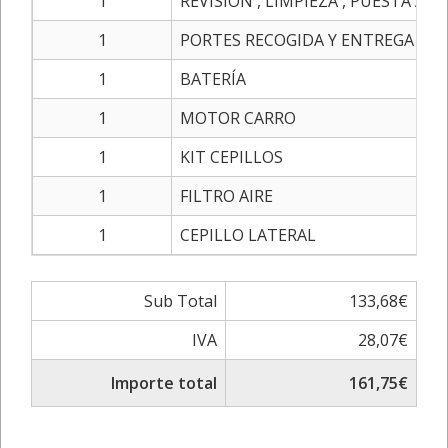
1
REVISION , LIMPIEZA , PUESTA A 
1
PORTES RECOGIDA Y ENTREGA
1
BATERÍA
1
MOTOR CARRO
1
KIT CEPILLOS
1
FILTRO AIRE
1
CEPILLO LATERAL
Sub Total
133,68€
IVA
28,07€
Importe total
161,75€