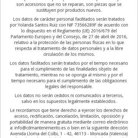
son accesorios que no se reparan, son piezas que se
sustituyen por productos nuevos.
Los datos de carácter personal facilitados serán tratados
por Yolanda Santos Ruiz con NIF 73566289F de acuerdo con
lo dispuesto en el Reglamento (UE) 2016/679 del
Parlamento Europeo y del Consejo, de 27 de abril de 2016,
relativo a la protección de las personas físicas en lo que
respecta al tratamiento de datos personales y a la libre
circulación de los mismos.
Los datos facilitados serán tratados por el tiempo necesario
para el cumplimiento de las finalidades objeto de
tratamiento, mientras no se oponga al mismo y por el
tiempo necesario para el cumplimiento de las obligaciones
legales del responsable.
Los datos no serán cedidos ni comunicados a terceros,
salvo en los supuestos legalmente establecidos.
Le recordamos que tiene derecho a ejercer los derechos de
acceso, rectificación, cancelación, limitación, oposición y
portabilidad de manera gratuita mediante correo electrónico
a: info@cdmantenimiento.es o bien en la siguiente dirección:
Avenida Lloma del Colbi, 1 - 42, 46113 - Moncada (Valencia)