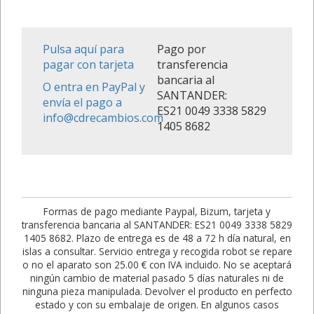
Pulsa aquí para
Pago por
pagar con tarjeta
transferencia
bancaria al
O entra en PayPal y
SANTANDER:
envía el pago a
ES21 0049 3338 5829
info@cdrecambios.com
1405 8682
Formas de pago mediante Paypal, Bizum, tarjeta y
transferencia bancaria al SANTANDER: ES21 0049 3338 5829
1405 8682. Plazo de entrega es de 48 a 72 h día natural, en
islas a consultar. Servicio entrega y recogida robot se repare
o no el aparato son 25.00 € con IVA incluido. No se aceptará
ningún cambio de material pasado 5 días naturales ni de
ninguna pieza manipulada. Devolver el producto en perfecto
estado y con su embalaje de origen. En algunos casos