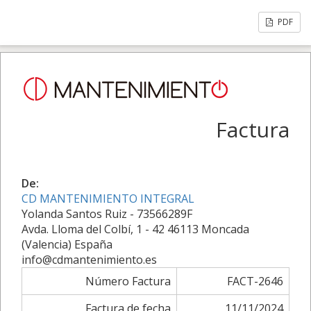
PDF
Factura
De:
CD MANTENIMIENTO INTEGRAL
Yolanda Santos Ruiz - 73566289F
Avda. Lloma del Colbí, 1 - 42 46113 Moncada
(Valencia) España
info@cdmantenimiento.es
Número Factura
FACT-2646
Factura de fecha
11/11/2024