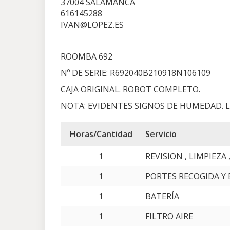
37004 SALAMANCA
616145288
IVAN@LOPEZ.ES
ROOMBA 692
Nº DE SERIE: R692040B210918N106109
CAJA ORIGINAL. ROBOT COMPLETO.
NOTA: EVIDENTES SIGNOS DE HUMEDAD. 
Horas/Cantidad
Servicio
1
REVISION , LIMPIEZA
1
PORTES RECOGIDA Y
1
BATERÍA
1
FILTRO AIRE