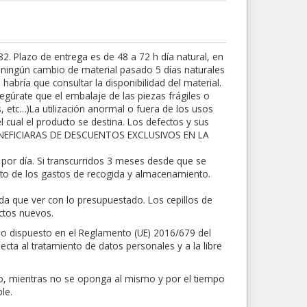
 Plazo de entrega es de 48 a 72 h día natural, en
rá ningún cambio de material pasado 5 días naturales
abría que consultar la disponibilidad del material.
egúrate que el embalaje de las piezas frágiles o
s, etc…)La utilización anormal o fuera de los usos
 cual el producto se destina. Los defectos y sus
BENEFICIARAS DE DESCUENTOS EXCLUSIVOS EN LA
por día. Si transcurridos 3 meses desde que se
nto de los gastos de recogida y almacenamiento.
da que ver con lo presupuestado. Los cepillos de
ctos nuevos.
lo dispuesto en el Reglamento (UE) 2016/679 del
ecta al tratamiento de datos personales y a la libre
nto, mientras no se oponga al mismo y por el tiempo
le.