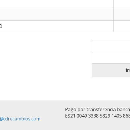
O
I
Pago por transferencia banc
ES21 0049 3338 5829 1405 86
fo@cdrecambios.com