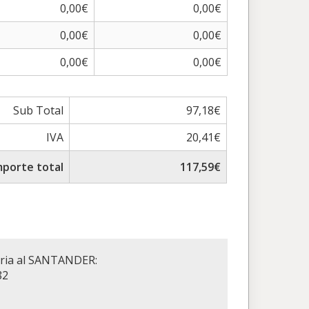
0,00€
0,00€
0,00€
0,00€
0,00€
0,00€
Sub Total
97,18€
IVA
20,41€
mporte total
117,59€
aria al SANTANDER:
82