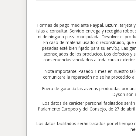
Formas de pago mediante Paypal, Bizum, tarjeta y
islas a consultar. Servicio entrega y recogida robo
ni de ninguna pieza manipulada. Devolver el produc
En caso de material usado o reconstruido, que e
pesadas esté bien fijado para su envío.). Las gar
aconsejados de los productos. Los defectos y su
consecuencias vinculados a toda causa exte
Nota importante: Pasado 1 mes en nuestro tall
comunicara la reparación no se ha procedido a 
Fuera de garantía las averias producidas por un
Dyson son a
Los datos de carácter personal facilitados ser
Parlamento Europeo y del Consejo, de 27 de abril de
Los datos facilitados serán tratados por el tiempo
ne