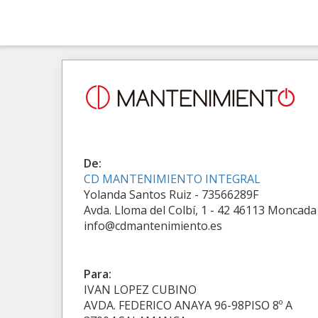
De:
CD MANTENIMIENTO INTEGRAL
Yolanda Santos Ruiz - 73566289F
Avda. Lloma del Colbí, 1 - 42 46113 Moncada
info@cdmantenimiento.es
Para:
IVAN LOPEZ CUBINO
AVDA. FEDERICO ANAYA 96-98PISO 8º A