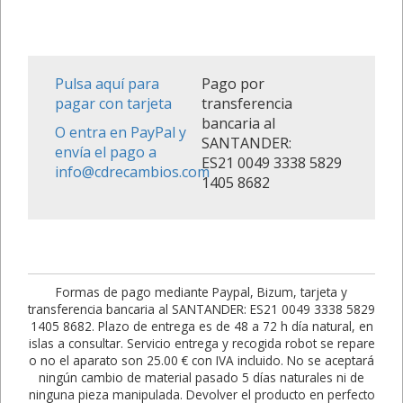
Pulsa aquí para
Pago por
pagar con tarjeta
transferencia
bancaria al
O entra en PayPal y
SANTANDER:
envía el pago a
ES21 0049 3338 5829
info@cdrecambios.com
1405 8682
Formas de pago mediante Paypal, Bizum, tarjeta y
transferencia bancaria al SANTANDER: ES21 0049 3338 5829
1405 8682. Plazo de entrega es de 48 a 72 h día natural, en
islas a consultar. Servicio entrega y recogida robot se repare
o no el aparato son 25.00 € con IVA incluido. No se aceptará
ningún cambio de material pasado 5 días naturales ni de
ninguna pieza manipulada. Devolver el producto en perfecto