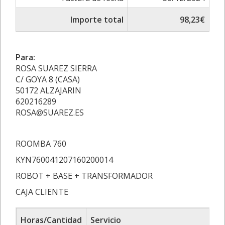
Importe total
98,23€
Para:
ROSA SUAREZ SIERRA
C/ GOYA 8 (CASA)
50172 ALZAJARIN
620216289
ROSA@SUAREZ.ES
ROOMBA 760
KYN760041207160200014
ROBOT + BASE + TRANSFORMADOR
CAJA CLIENTE
Horas/Cantidad
Servicio