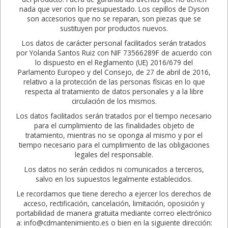
nada que ver con lo presupuestado. Los cepillos de Dyson
son accesorios que no se reparan, son piezas que se
sustituyen por productos nuevos.
Los datos de carácter personal facilitados serán tratados
por Yolanda Santos Ruiz con NIF 73566289F de acuerdo con
lo dispuesto en el Reglamento (UE) 2016/679 del
Parlamento Europeo y del Consejo, de 27 de abril de 2016,
relativo a la protección de las personas físicas en lo que
respecta al tratamiento de datos personales y a la libre
circulación de los mismos.
Los datos facilitados serán tratados por el tiempo necesario
para el cumplimiento de las finalidades objeto de
tratamiento, mientras no se oponga al mismo y por el
tiempo necesario para el cumplimiento de las obligaciones
legales del responsable.
Los datos no serán cedidos ni comunicados a terceros,
salvo en los supuestos legalmente establecidos.
Le recordamos que tiene derecho a ejercer los derechos de
acceso, rectificación, cancelación, limitación, oposición y
portabilidad de manera gratuita mediante correo electrónico
a: info@cdmantenimiento.es o bien en la siguiente dirección: