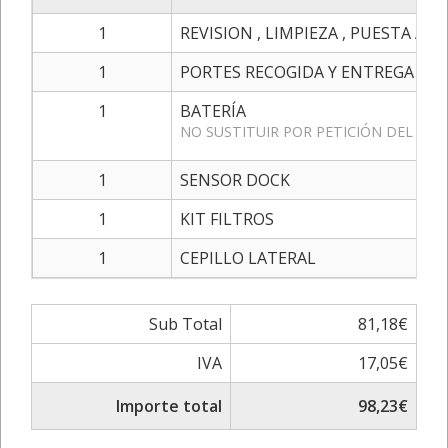
1
REVISION , LIMPIEZA , PUESTA A 
1
PORTES RECOGIDA Y ENTREGA
1
BATERÍA
NO SUSTITUIR POR PETICIÓN DEL CLI
1
SENSOR DOCK
1
KIT FILTROS
1
CEPILLO LATERAL
Sub Total
81,18€
IVA
17,05€
Importe total
98,23€