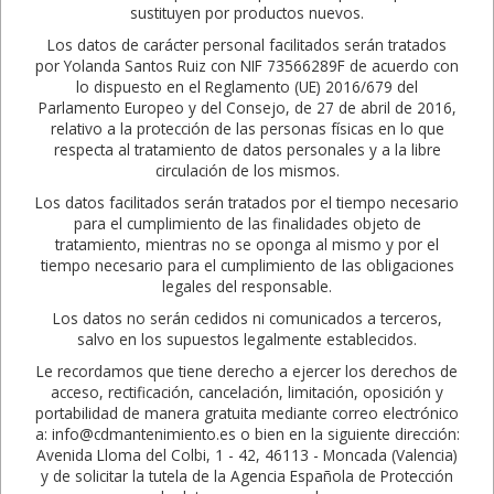
sustituyen por productos nuevos.
Los datos de carácter personal facilitados serán tratados
por Yolanda Santos Ruiz con NIF 73566289F de acuerdo con
lo dispuesto en el Reglamento (UE) 2016/679 del
Parlamento Europeo y del Consejo, de 27 de abril de 2016,
relativo a la protección de las personas físicas en lo que
respecta al tratamiento de datos personales y a la libre
circulación de los mismos.
Los datos facilitados serán tratados por el tiempo necesario
para el cumplimiento de las finalidades objeto de
tratamiento, mientras no se oponga al mismo y por el
tiempo necesario para el cumplimiento de las obligaciones
legales del responsable.
Los datos no serán cedidos ni comunicados a terceros,
salvo en los supuestos legalmente establecidos.
Le recordamos que tiene derecho a ejercer los derechos de
acceso, rectificación, cancelación, limitación, oposición y
portabilidad de manera gratuita mediante correo electrónico
a: info@cdmantenimiento.es o bien en la siguiente dirección:
Avenida Lloma del Colbi, 1 - 42, 46113 - Moncada (Valencia)
y de solicitar la tutela de la Agencia Española de Protección