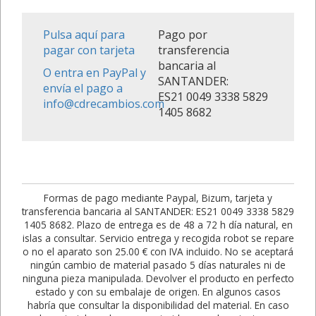
Pulsa aquí para
Pago por
pagar con tarjeta
transferencia
bancaria al
O entra en PayPal y
SANTANDER:
envía el pago a
ES21 0049 3338 5829
info@cdrecambios.com
1405 8682
Formas de pago mediante Paypal, Bizum, tarjeta y
transferencia bancaria al SANTANDER: ES21 0049 3338 5829
1405 8682. Plazo de entrega es de 48 a 72 h día natural, en
islas a consultar. Servicio entrega y recogida robot se repare
o no el aparato son 25.00 € con IVA incluido. No se aceptará
ningún cambio de material pasado 5 días naturales ni de
ninguna pieza manipulada. Devolver el producto en perfecto
estado y con su embalaje de origen. En algunos casos
habría que consultar la disponibilidad del material. En caso