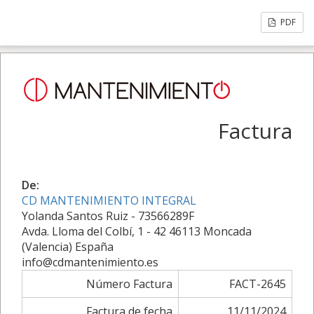
PDF
Factura
De:
CD MANTENIMIENTO INTEGRAL
Yolanda Santos Ruiz - 73566289F
Avda. Lloma del Colbí, 1 - 42 46113 Moncada
(Valencia) España
info@cdmantenimiento.es
Número Factura
FACT-2645
Factura de fecha
11/11/2024