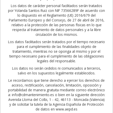
Los datos de carácter personal facilitados serán tratados
por Yolanda Santos Ruiz con NIF 73566289F de acuerdo con
lo dispuesto en el Reglamento (UE) 2016/679 del
Parlamento Europeo y del Consejo, de 27 de abril de 2016,
relativo a la protección de las personas físicas en lo que
respecta al tratamiento de datos personales y a la libre
circulación de los mismos.
Los datos facilitados serán tratados por el tiempo necesario
para el cumplimiento de las finalidades objeto de
tratamiento, mientras no se oponga al mismo y por el
tiempo necesario para el cumplimiento de las obligaciones
legales del responsable.
Los datos no serán cedidos ni comunicados a terceros,
salvo en los supuestos legalmente establecidos.
Le recordamos que tiene derecho a ejercer los derechos de
acceso, rectificación, cancelación, limitación, oposición y
portabilidad de manera gratuita mediante correo electrónico
a: info@cdmantenimiento.es o bien en la siguiente dirección:
Avenida Lloma del Colbi, 1 - 42, 46113 - Moncada (Valencia)
y de solicitar la tutela de la Agencia Española de Protección
de datos en www.aepd.es