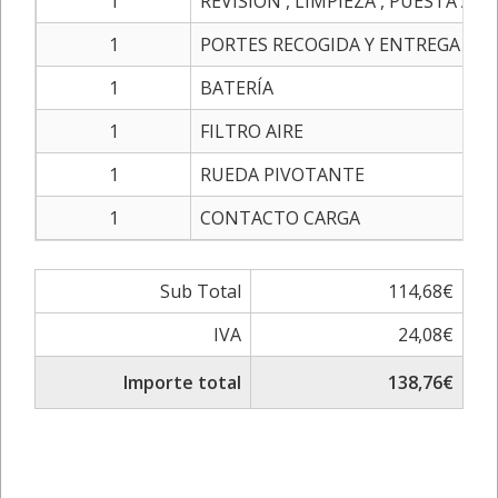
1
REVISION , LIMPIEZA , PUESTA A 
1
PORTES RECOGIDA Y ENTREGA
1
BATERÍA
1
FILTRO AIRE
1
RUEDA PIVOTANTE
1
CONTACTO CARGA
Sub Total
114,68€
IVA
24,08€
Importe total
138,76€