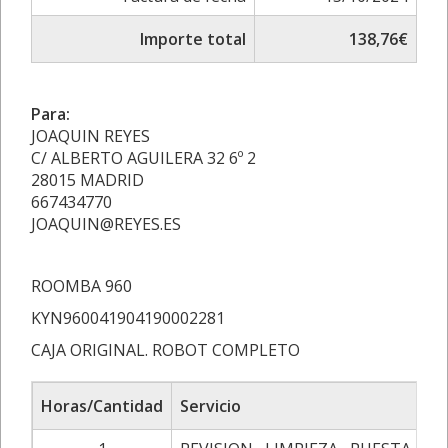
Importe total
138,76€
Para:
JOAQUIN REYES
C/ ALBERTO AGUILERA 32 6º 2
28015 MADRID
667434770
JOAQUIN@REYES.ES
ROOMBA 960
KYN960041904190002281
CAJA ORIGINAL. ROBOT COMPLETO
Horas/Cantidad
Servicio