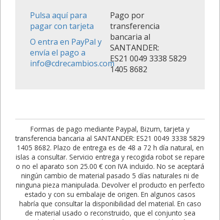
Pulsa aquí para
Pago por
pagar con tarjeta
transferencia
bancaria al
O entra en PayPal y
SANTANDER:
envía el pago a
ES21 0049 3338 5829
info@cdrecambios.com
1405 8682
Formas de pago mediante Paypal, Bizum, tarjeta y
transferencia bancaria al SANTANDER: ES21 0049 3338 5829
1405 8682. Plazo de entrega es de 48 a 72 h día natural, en
islas a consultar. Servicio entrega y recogida robot se repare
o no el aparato son 25.00 € con IVA incluido. No se aceptará
ningún cambio de material pasado 5 días naturales ni de
ninguna pieza manipulada. Devolver el producto en perfecto
estado y con su embalaje de origen. En algunos casos
habría que consultar la disponibilidad del material. En caso
de material usado o reconstruido, que el conjunto sea