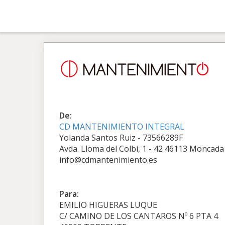
De:
CD MANTENIMIENTO INTEGRAL
Yolanda Santos Ruiz - 73566289F
Avda. Lloma del Colbí, 1 - 42 46113 Moncada
info@cdmantenimiento.es
Para:
EMILIO HIGUERAS LUQUE
C/ CAMINO DE LOS CANTAROS Nº 6 PTA 4