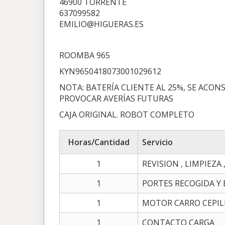
46900 TORRENTE
637099582
EMILIO@HIGUERAS.ES
ROOMBA 965
KYN9650418073001029612
NOTA: BATERÍA CLIENTE AL 25%, SE ACON
PROVOCAR AVERÍAS FUTURAS
CAJA ORIGINAL. ROBOT COMPLETO
Horas/Cantidad
Servicio
1
REVISION , LIMPIEZA
1
PORTES RECOGIDA Y
1
MOTOR CARRO CEPIL
1
CONTACTO CARGA