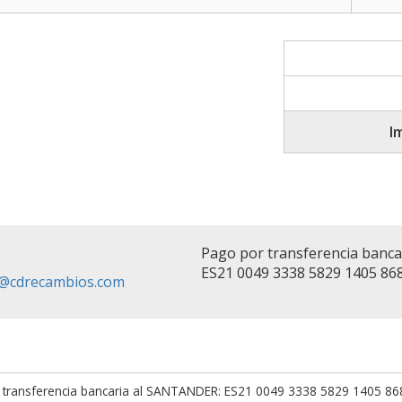
I
Pago por transferencia banc
ES21 0049 3338 5829 1405 86
fo@cdrecambios.com
 transferencia bancaria al SANTANDER: ES21 0049 3338 5829 1405 8682.