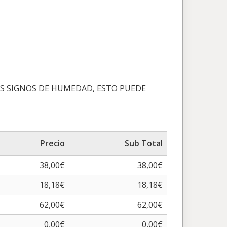
TES SIGNOS DE HUMEDAD, ESTO PUEDE
Precio
Sub Total
38,00€
38,00€
18,18€
18,18€
62,00€
62,00€
0,00€
0,00€