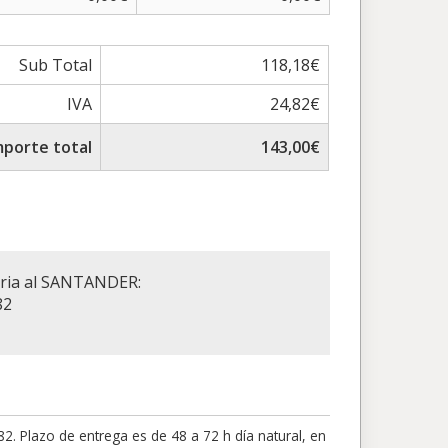
Sub Total
118,18€
IVA
24,82€
mporte total
143,00€
aria al SANTANDER:
82
 Plazo de entrega es de 48 a 72 h día natural, en