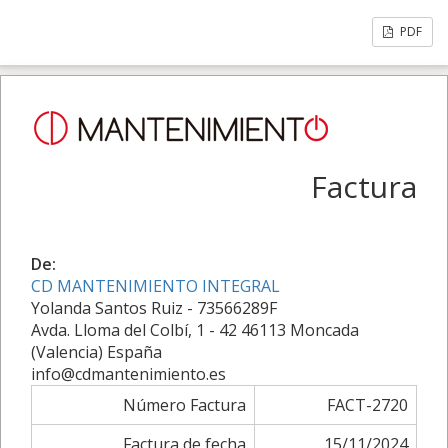
PDF
Factura
De:
CD MANTENIMIENTO INTEGRAL
Yolanda Santos Ruiz - 73566289F
Avda. Lloma del Colbí, 1 - 42 46113 Moncada
(Valencia) España
info@cdmantenimiento.es
Número Factura
FACT-2720
Factura de fecha
15/11/2024