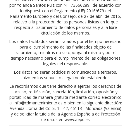
por Yolanda Santos Ruiz con NIF 73566289F de acuerdo con
lo dispuesto en el Reglamento (UE) 2016/679 del
Parlamento Europeo y del Consejo, de 27 de abril de 2016,
relativo a la protección de las personas físicas en lo que
respecta al tratamiento de datos personales y a la libre
circulación de los mismos.
Los datos facilitados serán tratados por el tiempo necesario
para el cumplimiento de las finalidades objeto de
tratamiento, mientras no se oponga al mismo y por el
tiempo necesario para el cumplimiento de las obligaciones
legales del responsable.
Los datos no serán cedidos ni comunicados a terceros,
salvo en los supuestos legalmente establecidos.
Le recordamos que tiene derecho a ejercer los derechos de
acceso, rectificación, cancelación, limitación, oposición y
portabilidad de manera gratuita mediante correo electrónico
a: info@cdmantenimiento.es o bien en la siguiente dirección:
Avenida Lloma del Colbi, 1 - 42, 46113 - Moncada (Valencia)
y de solicitar la tutela de la Agencia Española de Protección
de datos en www.aepd.es