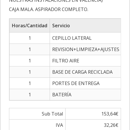
NUESTRAS INSTALACIONES EN VALENCIA)
CAJA MALA. ASPIRADOR COMPLETO.
Horas/Cantidad
Servicio
1
CEPILLO LATERAL
1
REVISION+LIMPIEZA+AJUSTES DE
1
FILTRO AIRE
1
BASE DE CARGA RECICLADA
1
PORTES DE ENTREGA
1
BATERÍA
Sub Total
153,64€
IVA
32,26€