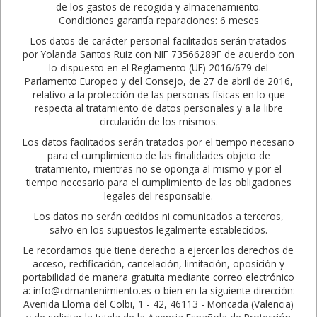
de los gastos de recogida y almacenamiento.
Condiciones garantía reparaciones: 6 meses
Los datos de carácter personal facilitados serán tratados
por Yolanda Santos Ruiz con NIF 73566289F de acuerdo con
lo dispuesto en el Reglamento (UE) 2016/679 del
Parlamento Europeo y del Consejo, de 27 de abril de 2016,
relativo a la protección de las personas físicas en lo que
respecta al tratamiento de datos personales y a la libre
circulación de los mismos.
Los datos facilitados serán tratados por el tiempo necesario
para el cumplimiento de las finalidades objeto de
tratamiento, mientras no se oponga al mismo y por el
tiempo necesario para el cumplimiento de las obligaciones
legales del responsable.
Los datos no serán cedidos ni comunicados a terceros,
salvo en los supuestos legalmente establecidos.
Le recordamos que tiene derecho a ejercer los derechos de
acceso, rectificación, cancelación, limitación, oposición y
portabilidad de manera gratuita mediante correo electrónico
a: info@cdmantenimiento.es o bien en la siguiente dirección:
Avenida Lloma del Colbi, 1 - 42, 46113 - Moncada (Valencia)