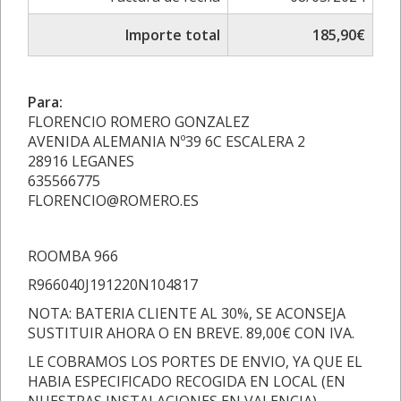
Importe total
185,90€
Para:
FLORENCIO ROMERO GONZALEZ
AVENIDA ALEMANIA Nº39 6C ESCALERA 2
28916 LEGANES
635566775
FLORENCIO@ROMERO.ES
ROOMBA 966
R966040J191220N104817
NOTA: BATERIA CLIENTE AL 30%, SE ACONSEJA
SUSTITUIR AHORA O EN BREVE. 89,00€ CON IVA.
LE COBRAMOS LOS PORTES DE ENVIO, YA QUE EL
HABIA ESPECIFICADO RECOGIDA EN LOCAL (EN