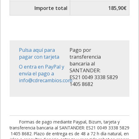
Importe total
185,90€
Pulsa aquí para
Pago por
pagar con tarjeta
transferencia
bancaria al
O entra en PayPal y
SANTANDER:
envía el pago a
ES21 0049 3338 5829
info@cdrecambios.com
1405 8682
Formas de pago mediante Paypal, Bizum, tarjeta y
transferencia bancaria al SANTANDER: ES21 0049 3338 5829
1405 8682. Plazo de entrega es de 48 a 72 h día natural, en