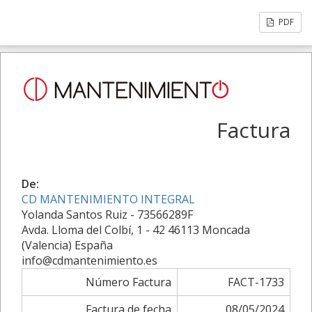
PDF
Factura
De:
CD MANTENIMIENTO INTEGRAL
Yolanda Santos Ruiz - 73566289F
Avda. Lloma del Colbí, 1 - 42 46113 Moncada
(Valencia) España
info@cdmantenimiento.es
Número Factura
FACT-1733
Factura de fecha
08/05/2024