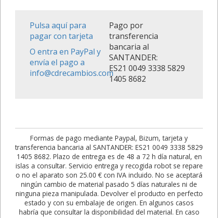
Pulsa aquí para
Pago por
pagar con tarjeta
transferencia
bancaria al
O entra en PayPal y
SANTANDER:
envía el pago a
ES21 0049 3338 5829
info@cdrecambios.com
1405 8682
Formas de pago mediante Paypal, Bizum, tarjeta y
transferencia bancaria al SANTANDER: ES21 0049 3338 5829
1405 8682. Plazo de entrega es de 48 a 72 h día natural, en
islas a consultar. Servicio entrega y recogida robot se repare
o no el aparato son 25.00 € con IVA incluido. No se aceptará
ningún cambio de material pasado 5 días naturales ni de
ninguna pieza manipulada. Devolver el producto en perfecto
estado y con su embalaje de origen. En algunos casos
habría que consultar la disponibilidad del material. En caso