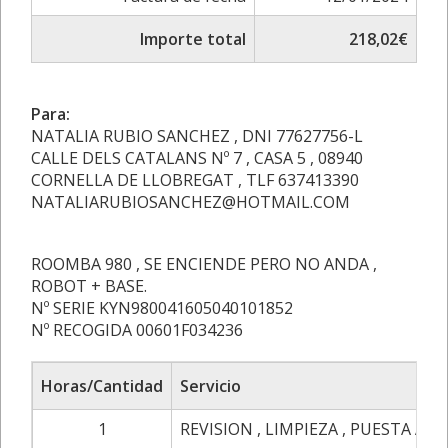
Importe total
218,02€
Para:
NATALIA RUBIO SANCHEZ , DNI 77627756-L
CALLE DELS CATALANS Nº 7 , CASA 5 , 08940
CORNELLA DE LLOBREGAT , TLF 637413390
NATALIARUBIOSANCHEZ@HOTMAIL.COM
ROOMBA 980 , SE ENCIENDE PERO NO ANDA ,
ROBOT + BASE.
Nº SERIE KYN980041605040101852
Nº RECOGIDA 00601F034236
Horas/Cantidad
Servicio
1
REVISION , LIMPIEZA , PUESTA A 