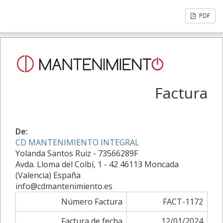
PDF
Factura
De:
CD MANTENIMIENTO INTEGRAL
Yolanda Santos Ruiz - 73566289F
Avda. Lloma del Colbí, 1 - 42 46113 Moncada
(Valencia) España
info@cdmantenimiento.es
Número Factura
FACT-1172
Factura de fecha
12/01/2024