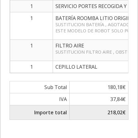
1
SERVICIO PORTES RECOGIDA Y ENT
1
BATERÍA ROOMBA LITIO ORIGINAL.
SUSTITUCION BATERÍA , AGOTADOS CI
ESTE MODELO DE ROBOT SOLO PUEDE 
1
FILTRO AIRE
SUSTITUCION FILTRO AIRE , OBSTRUID
1
CEPILLO LATERAL
Sub Total
180,18€
IVA
37,84€
Importe total
218,02€