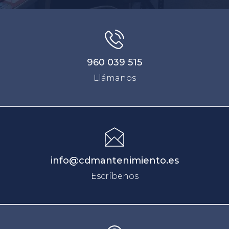
960 039 515
Llámanos
info@cdmantenimiento.es
Escríbenos