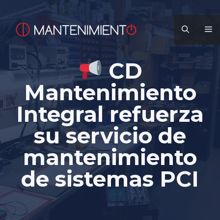
Saltar
al
M
contenido
CD
Mantenimiento
Integral refuerza
su servicio de
mantenimiento
de sistemas PCI