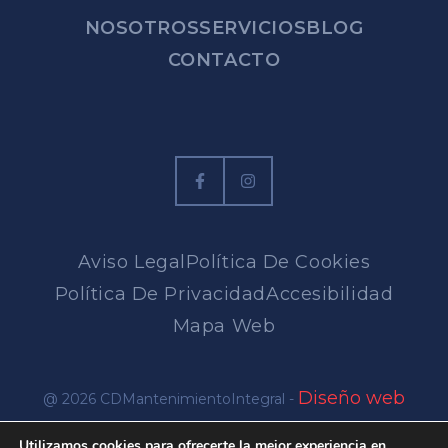
NOSOTROS
SERVICIOS
BLOG
CONTACTO
Aviso Legal
Política De Cookies
Política De Privacidad
Accesibilidad
Mapa Web
Diseño web
@ 2026 CDMantenimientoIntegral -
en Alicante
Utilizamos cookies para ofrecerte la mejor experiencia en