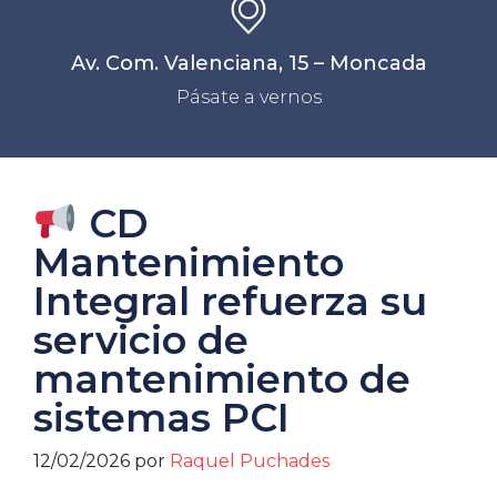
Av. Com. Valenciana, 15 – Moncada
Pásate a vernos
CD
Mantenimiento
Integral refuerza su
servicio de
mantenimiento de
sistemas PCI
12/02/2026
por
Raquel Puchades