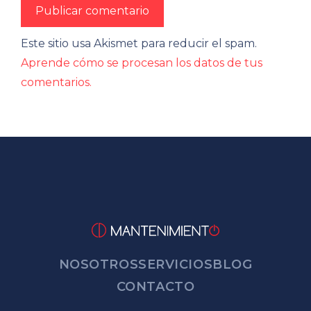
Este sitio usa Akismet para reducir el spam.
Aprende cómo se procesan los datos de tus
comentarios.
NOSOTROS
SERVICIOS
BLOG
CONTACTO