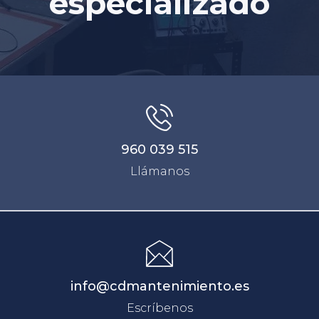
especializado
960 039 515
Llámanos
info@cdmantenimiento.es
Escríbenos