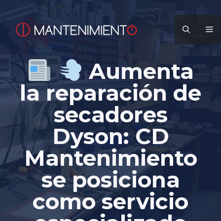
Saltar
al
M
contenido
Aumenta
la reparación de
secadores
Dyson: CD
Mantenimiento
se posiciona
como servicio