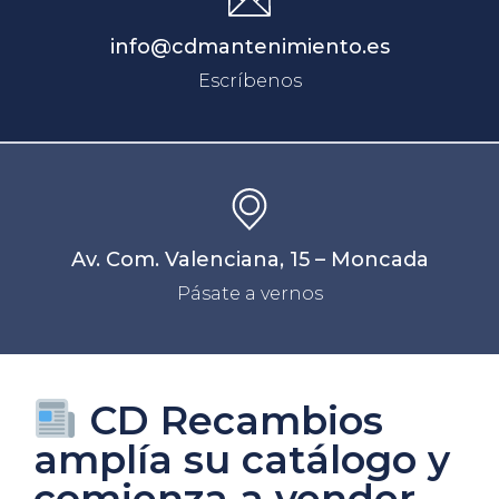
info@cdmantenimiento.es
Escríbenos
Av. Com. Valenciana, 15 – Moncada
Pásate a vernos
CD Recambios
amplía su catálogo y
comienza a vender