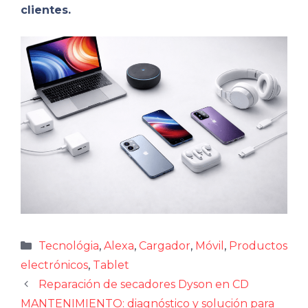
clientes.
Categorías
Tecnológia
,
Alexa
,
Cargador
,
Móvil
,
Productos
electrónicos
,
Tablet
Reparación de secadores Dyson en CD
MANTENIMIENTO: diagnóstico y solución para