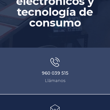
electrónicos y
tecnología de
consumo
960 039 515
Llámanos