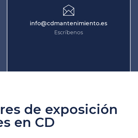
info@cdmantenimiento.es
Escríbenos
res de exposición
es en CD