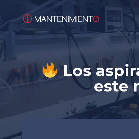
Saltar
al
contenido
Los aspir
este