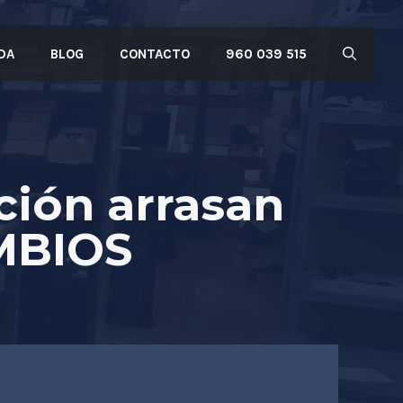
DA
BLOG
CONTACTO
960 039 515
ción arrasan
MBIOS