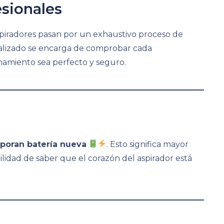
sionales
aspiradores pasan por un exhaustivo proceso de
ializado se encarga de comprobar cada
amiento sea perfecto y seguro.
rporan batería nueva
. Esto significa mayor
lidad de saber que el corazón del aspirador está