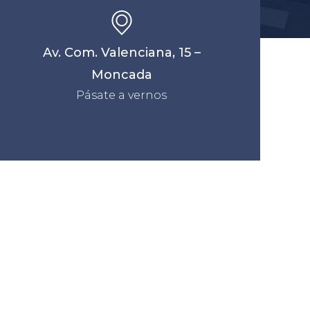
Av. Com. Valenciana, 15 –
Moncada
Pásate a vernos