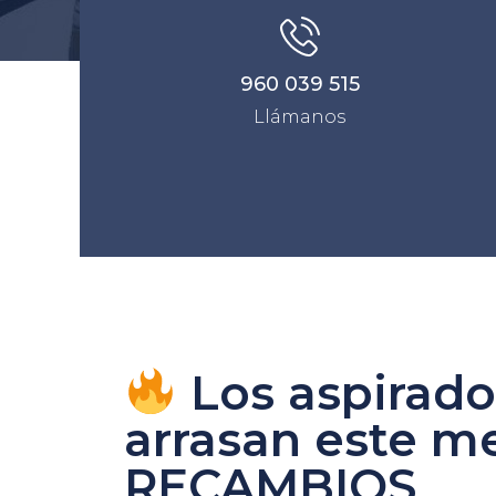
960 039 515
Llámanos
Los aspirado
arrasan este m
RECAMBIOS