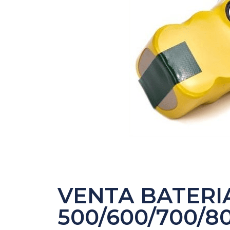
VENTA BATERI
500/600/700/8