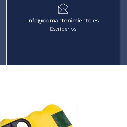
info@cdmantenimiento.es
Escríbenos