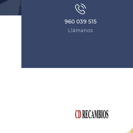
960 039 515
Llámanos