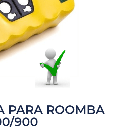
A PARA ROOMBA
00/900