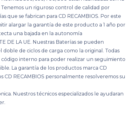
. Tenemos un riguroso control de calidad por
ías que se fabrican para CD RECAMBIOS. Por este
r alargar la garantía de este producto a 1 año por
detecta una bajada en la autonomía
 DE LA UE. Nuestras Baterías se pueden
l doble de ciclos de carga como la original. Todas
n código interno para poder realizar un seguimiento
rible. La garantía de los productos marca CD
tros CD RECAMBIOS personalmente resolveremos su
ca. Nuestros técnicos especializados le ayudaran
er.