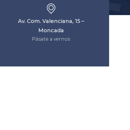
Av. Com. Valenciana, 15 –
Moncada
Pásate a vernos