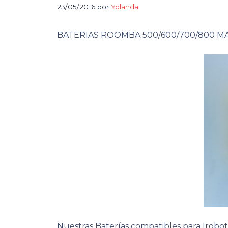
23/05/2016
por
Yolanda
BATERIAS ROOMBA 500/600/700/800 M
Nuestras Baterías compatibles para Irobo