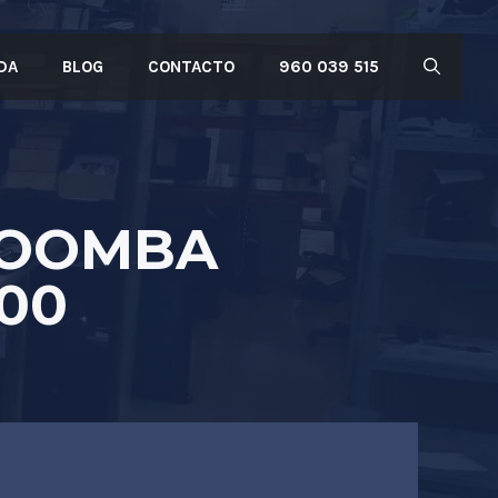
DA
BLOG
CONTACTO
960 039 515
ROOMBA
900