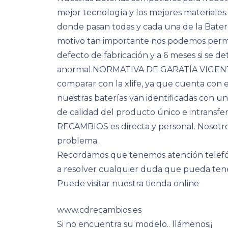
mejor tecnología y los mejores materiales
donde pasan todas y cada una de la Bater
motivo tan importante nos podemos permiti
defecto de fabricación y a 6 meses si se 
anormal.NORMATIVA DE GARATÍA VIGENTE
comparar con la xlife, ya que cuenta con e
nuestras baterías van identificadas con u
de calidad del producto único e intransfe
RECAMBIOS es directa y personal. Noso
problema.
Recordamos que tenemos atención telefóni
a resolver cualquier duda que pueda ten
Puede visitar nuestra tienda online
www.cdrecambios.es
Si no encuentra su modelo.. llámenos¡¡