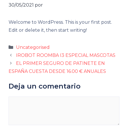
30/05/2021
por
Welcome to WordPress. This is your first post.
Edit or delete it, then start writing!
Categorías
Uncategorised
IROBOT ROOMBA I3 ESPECIAL MASCOTAS
EL PRIMER SEGURO DE PATINETE EN
ESPAÑA CUESTA DESDE 16.00 € ANUALES
Deja un comentario
Comentario