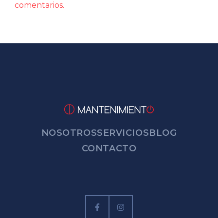
comentarios.
NOSOTROS
SERVICIOS
BLOG
CONTACTO