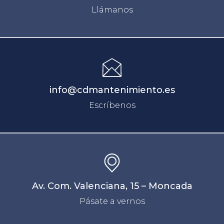
Llámanos
info@cdmantenimiento.es
Escríbenos
Av. Com. Valenciana, 15 – Moncada
Pásate a vernos