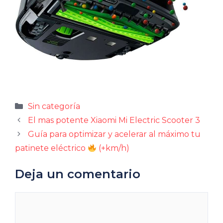
Categorías
Sin categoría
El mas potente Xiaomi Mi Electric Scooter 3
Guía para optimizar y acelerar al máximo tu
patinete eléctrico
(+km/h)
Deja un comentario
Comentario