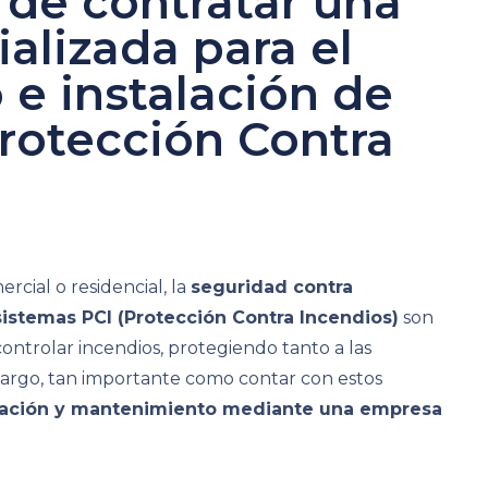
 de contratar una
alizada para el
e instalación de
Protección Contra
ercial o residencial, la
seguridad contra
sistemas PCI (Protección Contra Incendios)
son
ontrolar incendios, protegiendo tanto a las
bargo, tan importante como contar con estos
talación y mantenimiento mediante una empresa