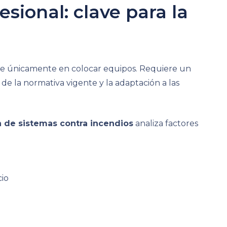
esional: clave para la
iste únicamente en colocar equipos. Requiere un
 de la normativa vigente y la adaptación a las
n de sistemas contra incendios
analiza factores
cio