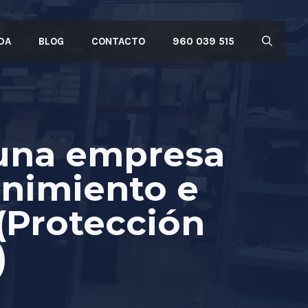
DA
BLOG
CONTACTO
960 039 515
 una empresa
enimiento e
 (Protección
)