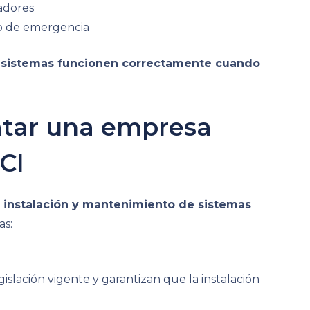
adores
do de emergencia
s sistemas funcionen correctamente cuando
atar una empresa
CI
a
instalación y mantenimiento de sistemas
as:
islación vigente y garantizan que la instalación