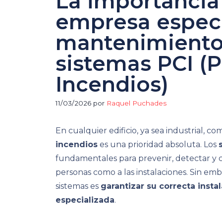
La importancia
empresa especi
mantenimiento 
sistemas PCI (
Incendios)
11/03/2026
por
Raquel Puchades
En cualquier edificio, ya sea industrial, com
incendios
es una prioridad absoluta. Los
fundamentales para prevenir, detectar y c
personas como a las instalaciones. Sin em
sistemas es
garantizar su correcta ins
especializada
.