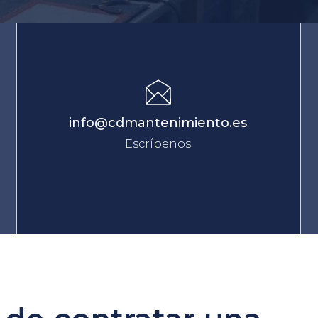
info@cdmantenimiento.es
Escríbenos