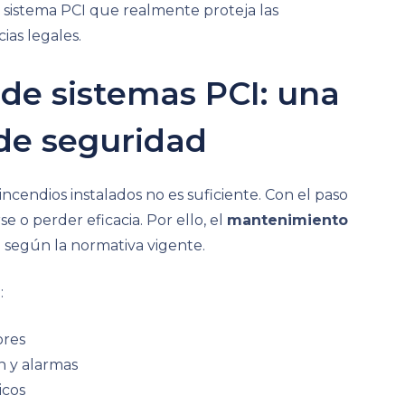
un sistema PCI que realmente proteja las
ias legales.
de sistemas PCI: una
 de seguridad
ncendios instalados no es suficiente. Con el paso
e o perder eficacia. Por ello, el
mantenimiento
o según la normativa vigente.
:
ores
n y alarmas
icos