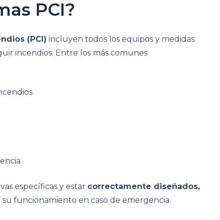
emas PCI?
ndios (PCI)
incluyen todos los equipos y medidas
nguir incendios. Entre los más comunes
incendios
encia
as específicas y estar
correctamente diseñados,
r su funcionamiento en caso de emergencia.