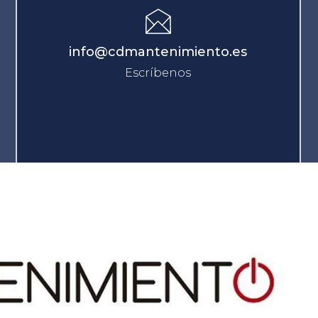
info@cdmantenimiento.es
Escríbenos