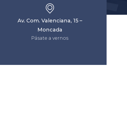
Av. Com. Valenciana, 15 –
Moncada
Pásate a vernos