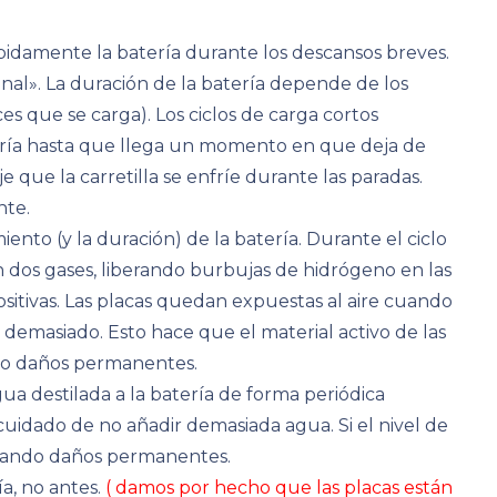
ápidamente la batería durante los descansos breves.
nal». La duración de la batería depende de los
ces que se carga). Los ciclos de carga cortos
ería hasta que llega un momento en que deja de
e que la carretilla se enfríe durante las paradas.
nte.
nto (y la duración) de la batería. Durante el ciclo
 en dos gases, liberando burbujas de hidrógeno en las
ositivas. Las placas quedan expuestas al aire cuando
 demasiado. Esto hace que el material activo de las
ndo daños permanentes.
ua destilada a la batería de forma periódica
uidado de no añadir demasiada agua. Si el nivel de
usando daños permanentes.
a, no antes.
( damos por hecho que las placas están