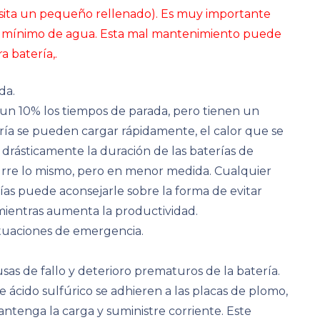
esita un pequeño rellenado). Es muy importante
al mínimo de agua. Esta mal mantenimiento puede
 batería,.
da.
 un 10% los tiempos de parada, pero tienen un
ría se pueden cargar rápidamente, el calor que se
drásticamente la duración de las baterías de
ocurre lo mismo, pero en menor medida. Cualquier
ías puede aconsejarle sobre la forma de evitar
ientras aumenta la productividad.
ituaciones de emergencia.
usas de fallo y deterioro prematuros de la batería.
 ácido sulfúrico se adhieren a las placas de plomo,
ntenga la carga y suministre corriente. Este