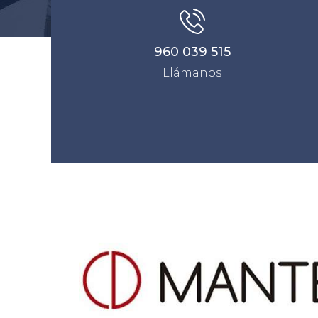
960 039 515
Llámanos