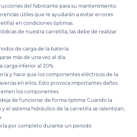
trucciones del fabricante para su mantenimiento.
rencias útiles que le ayudarán a evitar errores
etilla) en condiciones óptimas.
ódicas de nuestra carretilla, las debe de realizar
riodos de carga de la batería.
arse más de una vez al día.
na carga inferior al 20%.
ería y hace que los componentes eléctricos de la
averías en ellos. Esto provoca importantes daños
e quemen los componentes.
lla deja de funcionar de forma óptima. Cuando la
y el sistema hidráulico de la carretilla se ralentizan,
.
garla por completo durante un periodo