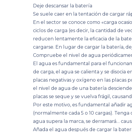
Deje descansar la batería
Se suele caer en la tentación de cargar r
En el sector se conoce como «carga ocasio
ciclos de carga (es decir, la cantidad de ve
reducen lentamente la eficacia de la bat
cargarse. En lugar de cargar la batería, dej
Compruebe el nivel de agua periódicame
El agua es fundamental para el funcionamie
de carga, el agua se calienta y se disocia
placas negativas y oxígeno en las placas p
el nivel de agua de una batería desciende
placas se seque y se vuelva frágil, causa
Por este motivo, es fundamental añadir ag
(normalmente cada 5 o 10 cargas). Tenga c
agua supera la marca, se derramará… ca
Añada el agua después de cargar la baterí