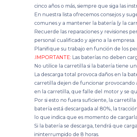
cinco años o más, siempre que siga las ins
En nuestra lista ofrecemos consejos y suge
comunes y a mantener la batería (y la carr
Recuerde las reparaciones y revisiones peri
personal cualificado y ajeno a la empresa.
Planifique su trabajo en función de los pe
.IMPORTANTE:
Las baterías no deben carg
No utilice la carretilla si la batería tiene u
La descarga total provoca daños en la bat
carretilla dejen de funcionar provocando 
en la carretilla, que falle del motor y s
Por si esto no fuera suficiente, la carreti
batería está descargada al 80%, la tracción 
lo que indica que es momento de cargarla
Si la batería se descarga, tendrá que car
ininterrumpido de 8 horas.