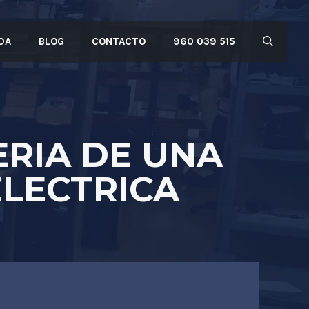
DA
BLOG
CONTACTO
960 039 515
ERIA DE UNA
ELECTRICA