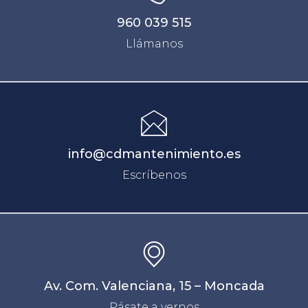
960 039 515
Llámanos
info@cdmantenimiento.es
Escríbenos
Av. Com. Valenciana, 15 – Moncada
Pásate a vernos