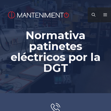
Saltar
al
M
contenido
Normativa
patinetes
eléctricos por la
DGT