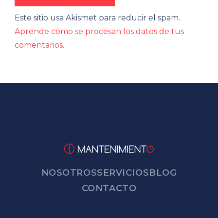
Este sitio usa Akismet para reducir el spam.
Aprende cómo se procesan los datos de tus
comentarios.
NOSOTROS
SERVICIOS
BLOG
CONTACTO