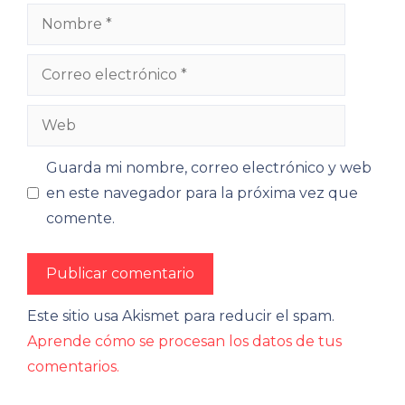
Nombre
Correo
electrónico
Web
Guarda mi nombre, correo electrónico y web
en este navegador para la próxima vez que
comente.
Este sitio usa Akismet para reducir el spam.
Aprende cómo se procesan los datos de tus
comentarios.