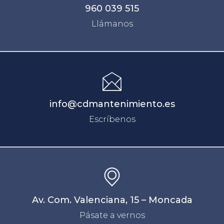
960 039 515
Llámanos
info@cdmantenimiento.es
Escríbenos
Av. Com. Valenciana, 15 – Moncada
Pásate a vernos