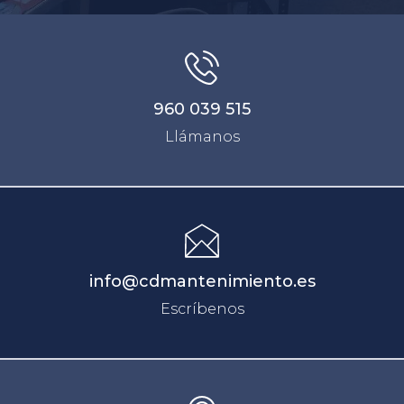
960 039 515
Llámanos
info@cdmantenimiento.es
Escríbenos