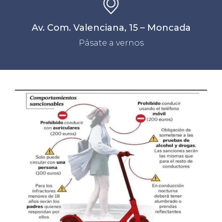
Av. Com. Valenciana, 15 – Moncada
Pásate a vernos