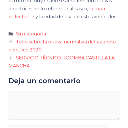
fututo no muy lejano se amplíen con nuevas
directrices en lo referente al casco,
la ropa
reflectante
y la edad de uso de estos vehículos.
Categorías
Sin categoría
Todo sobre la nueva normativa del patinete
eléctrico 2020
SERVICIO TÉCNICO ROOMBA CASTILLA LA
MANCHA
Deja un comentario
Comentario