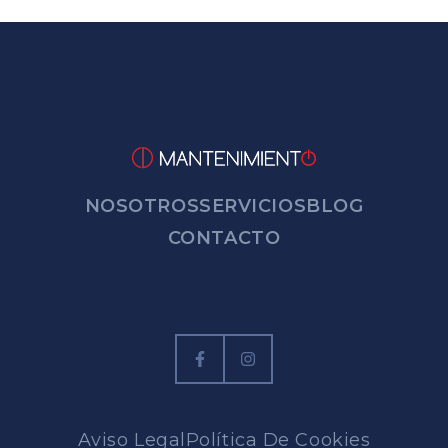
NOSOTROS
SERVICIOS
BLOG
CONTACTO
Aviso Legal
Política De Cookies