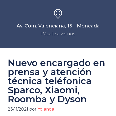
Av. Com. Valenciana, 15 – Moncada
Pásate a vernos
Nuevo encargado en
prensa y atención
técnica teléfonica
Sparco, Xiaomi,
Roomba y Dyson
23/11/2021
por
Yolanda