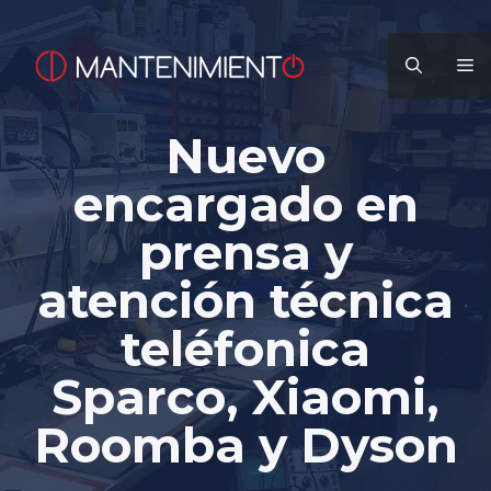
Saltar
al
M
contenido
Nuevo
encargado en
prensa y
atención técnica
teléfonica
Sparco, Xiaomi,
Roomba y Dyson