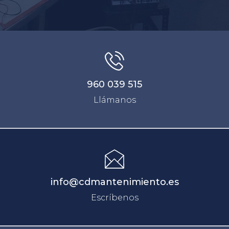
960 039 515
Llámanos
info@cdmantenimiento.es
Escríbenos