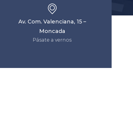
Av. Com. Valenciana, 15 –
Moncada
Pásate a vernos