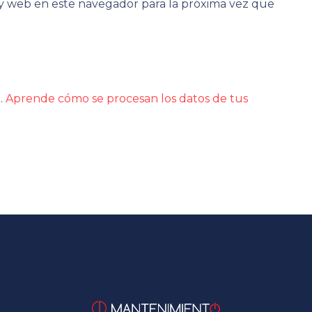
y web en este navegador para la próxima vez que
m.
Aprende cómo se procesan los datos de tus