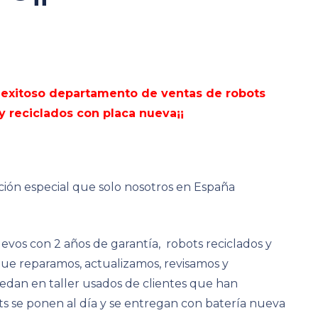
 exitoso departamento de ventas de robots
 reciclados con placa nueva¡¡
ción especial que solo nosotros en España
s con 2 años de garantía, robots reciclados y
que reparamos, actualizamos, revisamos y
uedan en taller usados de clientes que han
s se ponen al día y se entregan con batería nueva