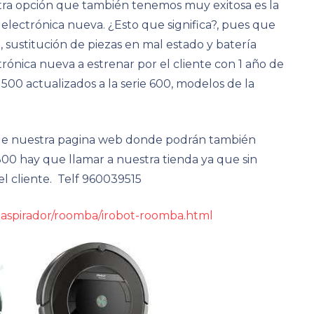
Otra opción que también tenemos muy exitosa es la
 electrónica nueva. ¿Esto que significa?, pues que
 sustitución de piezas en mal estado y batería
rónica nueva a estrenar por el cliente con 1 año de
500 actualizados a la serie 600, modelos de la
 de nuestra pagina web donde podrán también
 800 hay que llamar a nuestra tienda ya que sin
el cliente. Telf 960039515
t-aspirador/roomba/irobot-roomba.html