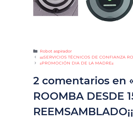
Categorías
Robot aspirador
¡¡¡¡SERVICIOS TÉCNICOS DE CONFIANZA RO
¡¡PROMOCIÓN DIA DE LA MADRE¡¡
2 comentarios en
ROOMBA DESDE 15
REEMSAMBLADO¡¡