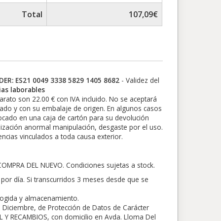
Total
107,09€
ER: ES21 0049 3338 5829 1405 8682
- Validez del
as laborables
parato son 22.00 € con IVA incluido. No se aceptará
tado y con su embalaje de origen. En algunos casos
olocado en una caja de cartón para su devolución
ilización anormal manipulación, desgaste por el uso.
ncias vinculados a toda causa exterior.
PRA DEL NUEVO. Condiciones sujetas a stock.
por día. Si transcurridos 3 meses desde que se
ecogida y almacenamiento.
 Diciembre, de Protección de Datos de Carácter
 Y RECAMBIOS, con domicilio en Avda. Lloma Del