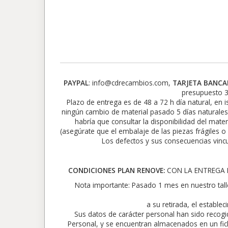
PAYPAL
: info@cdrecambios.com,
TARJETA BANCA
presupuesto 3
Plazo de entrega es de 48 a 72 h día natural, en i
ningún cambio de material pasado 5 días naturales
habría que consultar la disponibilidad del mate
(asegúrate que el embalaje de las piezas frágiles o
Los defectos y sus consecuencias vincu
CONDICIONES PLAN RENOVE:
CON LA ENTREGA D
Nota importante: Pasado 1 mes en nuestro tall
a su retirada, el establ
Sus datos de carácter personal han sido recog
Personal, y se encuentran almacenados en un f