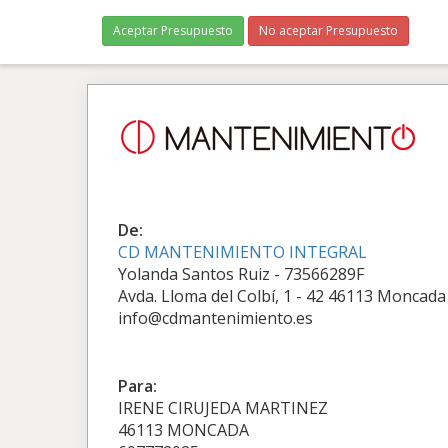
Aceptar Presupuesto
No aceptar Presupuesto
De:
CD MANTENIMIENTO INTEGRAL
Yolanda Santos Ruiz - 73566289F
Avda. Lloma del Colbí, 1 - 42 46113 Moncada
info@cdmantenimiento.es
Para:
IRENE CIRUJEDA MARTINEZ
46113 MONCADA