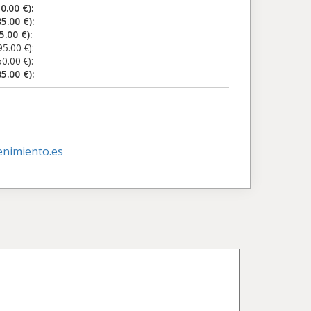
.00 €):
00 €):
00 €):
0 €):
0 €):
00 €):
nimiento.es