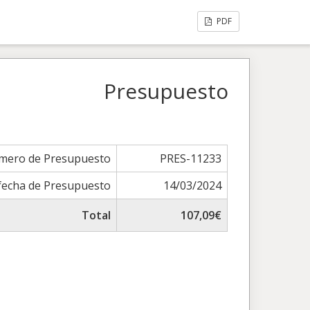
PDF
Presupuesto
mero de Presupuesto
PRES-11233
fecha de Presupuesto
14/03/2024
Total
107,09€