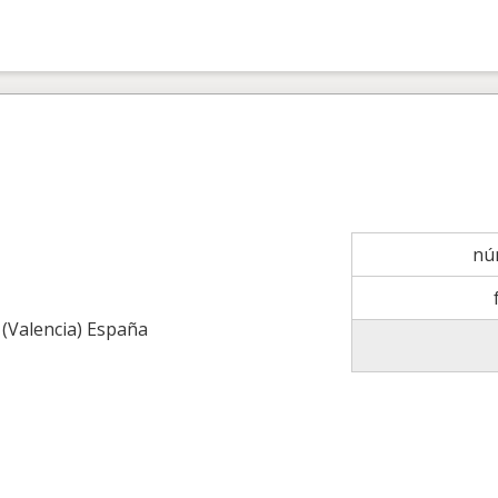
nú
 (Valencia) España