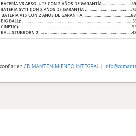
BATERÍA V8 ABSOLUTE CON 2 AÑOS DE GARANTÍA ……………………..550
 BATERÍA SV11 CON 2 AÑOS DE GARANTÍA ……………………………………735.
 BATERÍA V15 CON 2 AÑOS DE GARANTÍA……………………………………..885.
BIG BALL):
………………………………………………………………………………………395.0
CINETIC):
………………………………………………………………………………………..550.0
 BALL STUBBORN 2 …. ……………………………………………………………………485.
 confiar en
CD MANTENIMIENTO INTEGRAL
|
info@cdmante