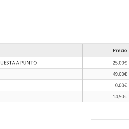
Precio
 PUESTA A PUNTO
25,00€
49,00€
0,00€
14,50€