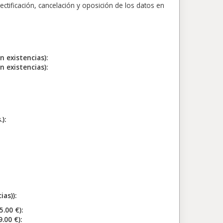
ectificación, cancelación y oposición de los datos en
existencias):
existencias):
):
as)):
00 €):
00 €):