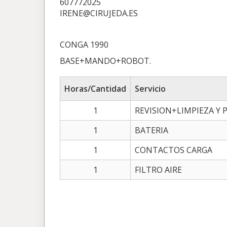
607772025
IRENE@CIRUJEDA.ES
CONGA 1990
BASE+MANDO+ROBOT.
Horas/Cantidad
Servicio
1
REVISION+LIMPIEZA Y
1
BATERIA
1
CONTACTOS CARGA
1
FILTRO AIRE