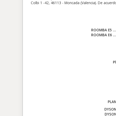
Colbi 1 -42, 46113 - Moncada (Valencia). De acuerdo 
ROOMBA E5 ……
ROOMBA E6 ……
P
PLAN
DYSON
DYSON