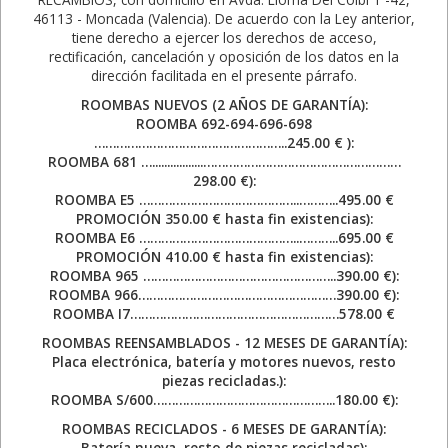
46113 - Moncada (Valencia). De acuerdo con la Ley anterior,
tiene derecho a ejercer los derechos de acceso,
rectificación, cancelación y oposición de los datos en la
dirección facilitada en el presente párrafo.
ROOMBAS NUEVOS (2 AÑOS DE GARANTÍA):
ROOMBA 692-694-696-698
……………………………………………..245.00 € ):
ROOMBA 681 ….................………………………………………………
298.00 €):
ROOMBA E5 ……………………………………..………..495.00 €
PROMOCIÓN 350.00 € hasta fin existencias):
ROOMBA E6 ……………………………………..………..695.00 €
PROMOCIÓN 410.00 € hasta fin existencias):
ROOMBA 965 ……………………………………………..390.00 €):
ROOMBA 966………………………………………………390.00 €):
ROOMBA I7…………………………………………………578.00 €
ROOMBAS REENSAMBLADOS - 12 MESES DE GARANTÍA):
Placa electrónica, batería y motores nuevos, resto
piezas recicladas.):
ROOMBA S/600…………………………………………..180.00 €):
ROOMBAS RECICLADOS - 6 MESES DE GARANTÍA):
Batería nueva, resto de piezas recicladas):