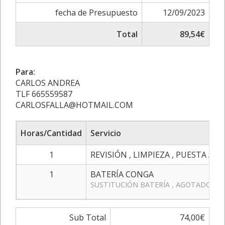
fecha de Presupuesto
12/09/2023
Total
89,54€
Para:
CARLOS ANDREA
TLF 665559587
CARLOSFALLA@HOTMAIL.COM
Horas/Cantidad
Servicio
1
REVISIÓN , LIMPIEZA , PUESTA A
1
BATERÍA CONGA
SUSTITUCIÓN BATERÍA , AGOTADOS CI
Sub Total
74,00€