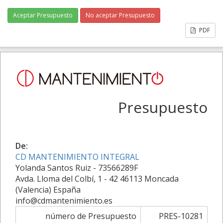
Aceptar Presupuesto
No aceptar Presupuesto
PDF
Presupuesto
De:
CD MANTENIMIENTO INTEGRAL
Yolanda Santos Ruiz - 73566289F
Avda. Lloma del Colbí, 1 - 42 46113 Moncada
(Valencia) España
info@cdmantenimiento.es
número de Presupuesto
PRES-10281